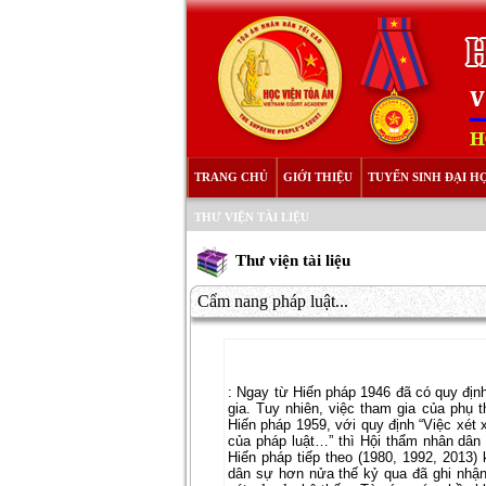
TRANG CHỦ
GIỚI THIỆU
TUYỂN SINH ĐẠI H
THƯ VIỆN TÀI LIỆU
Thư viện tài liệu
Cẩm nang pháp luật...
: Ngay từ Hiến pháp 1946 đã có quy định
gia. Tuy nhiên, việc tham gia của phụ 
Hiến pháp 1959, với quy định “Việc xét
của pháp luật…” thì Hội thẩm nhân dân
Hiến pháp tiếp theo (1980, 1992, 2013)
dân sự hơn nửa thế kỷ qua đã ghi nhận