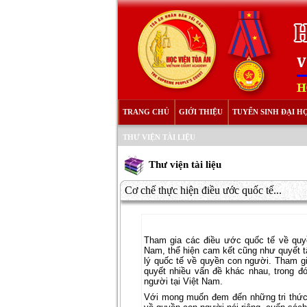
TRANG CHỦ
GIỚI THIỆU
TUYỂN SINH ĐẠI H
THƯ VIỆN TÀI LIỆU
Thư viện tài liệu
Cơ chế thực hiện điều ước quốc tế...
Tham gia các điều ước quốc tế về quy
Nam, thể hiện cam kết cũng như quyết 
lý quốc tế về quyền con người. Tham gi
quyết nhiều vấn đề khác nhau, trong đ
người tại Việt Nam.
Với mong muốn đem đến những tri thức 