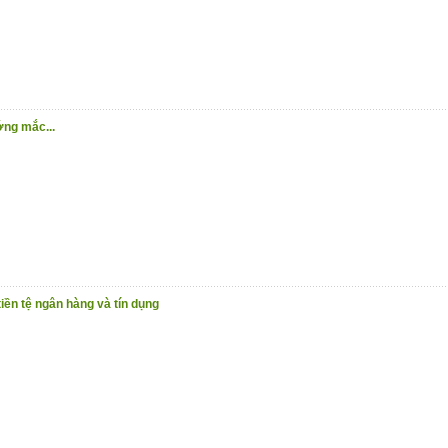
ng mắc...
iền tệ ngân hàng và tín dụng