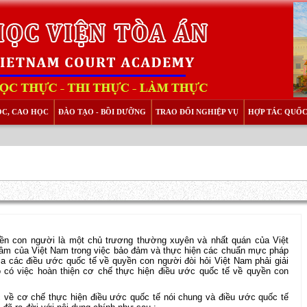
ỌC, CAO HỌC
ĐÀO TẠO - BỒI DƯỠNG
TRAO ĐỔI NGHIỆP VỤ
HỢP TÁC QUỐC
ền con người là một chủ trương thường xuyên và nhất quán của Việt
tâm của Việt Nam trong việc bảo đảm và thực hiện các chuẩn mực pháp
a các điều ước quốc tế về quyền con người đòi hỏi Việt Nam phải giải
ó có việc hoàn thiện cơ chế thực hiện điều ước quốc tế về quyền con
về cơ chế thực hiện điều ước quốc tế nói chung và điều ước quốc tế