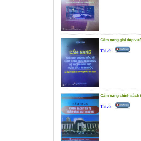
Cẩm nang giải đáp vướ
Tải về:
Cẩm nang chính sách t
Tải về: