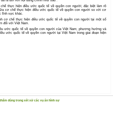
 đã ra đời với nội dung chính như sau :
 chế thực hiện điều ước quốc tế về quyền con người; đặc biệt làm rõ
iữa cơ chế thực hiện điều ước quốc tế về quyền con người so với cơ
c lĩnh vực khác.
ành cơ chế thực hiện điều ước quốc tế về quyền con người tại một số
ệm đối với Việt Nam.
điều ước quốc tế về quyền con người của Việt Nam; phương hướng và
điều ước quốc tế về quyền con người tại Việt Nam trong giai đoạn hiện
 thẩm dùng trong xét xử các vụ án hình sự