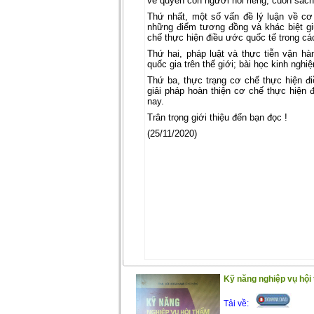
về quyền con người nói riêng, cuốn sách
Thứ nhất, một số vấn đề lý luận về cơ
những điểm tương đồng và khác biệt g
chế thực hiện điều ước quốc tế trong cá
Thứ hai, pháp luật và thực tiễn vận h
quốc gia trên thế giới; bài học kinh nghi
Thứ ba, thực trạng cơ chế thực hiện 
giải pháp hoàn thiện cơ chế thực hiện 
nay.
Trân trọng giới thiệu đến bạn đọc !
(25/11/2020)
Kỹ năng nghiệp vụ hội
Tải về: