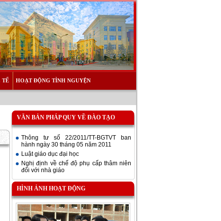
 TẾ
HOẠT ĐỘNG TÌNH NGUYỆN
VĂN BẢN PHÁP QUY VỀ ĐÀO TẠO
Thông tư số 22/2011/TT-BGTVT ban
hành ngày 30 tháng 05 năm 2011
Luật giáo dục đại học
Nghị định về chế độ phụ cấp thâm niên
đối với nhà giáo
HÌNH ẢNH HOẠT ĐỘNG