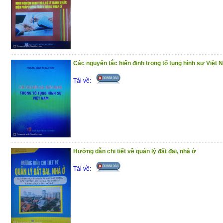
thực hiện điều ước quốc tế về quyền con
giai đoạn hiện nay.
Trân trọng giới thiệu đến bạn đọc !
(25/11/2020)
Các nguyên tắc hiến định trong tố tụng hình sự Việt
Tải về:
Hướng dẫn chi tiết về quản lý đất đai, nhà ở
Tải về: