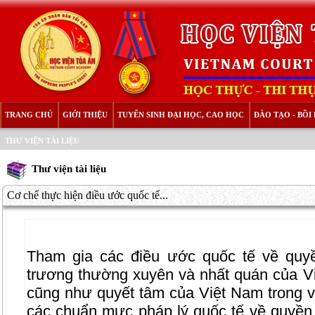
TRANG CHỦ
GIỚI THIỆU
TUYỂN SINH ĐẠI HỌC, CAO HỌC
ĐÀO TẠO - BỒ
THƯ VIỆN TÀI LIỆU
Thư viện tài liệu
Cơ chế thực hiện điều ước quốc tế...
Tham gia các điều ước quốc tế về quy
trương thường xuyên và nhất quán của Vi
cũng như quyết tâm của Việt Nam trong v
các chuẩn mực pháp lý quốc tế về quyền