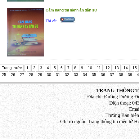
Cẩm nang thi hành án dân sự
Tải về:
Trang trước
1
2
3
4
5
6
7
8
9
10
11
12
13
14
15
25
26
27
28
29
30
31
32
33
34
35
36
37
38
39
4
TRANG THÔNG TI
Địa chỉ: Đường Dương Đứ
Điện thoại: 043
Emai
Trưởng Ban biên
Ghi rõ nguồn Trang thông tin điện tử H