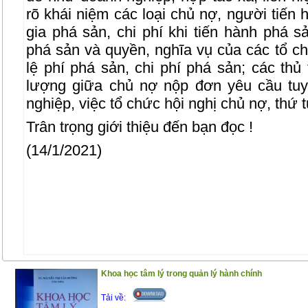
rõ khái niệm các loại chủ nợ, người tiến
gia phá sản, chi phí khi tiến hành phá s
phá sản và quyền, nghĩa vụ của các tổ ch
lệ phí phá sản, chi phí phá sản; các thủ
lượng giữa chủ nợ nộp đơn yêu cầu tu
nghiệp, việc tổ chức hội nghị chủ nợ, thứ 
Trân trọng giới thiệu đến bạn đọc !
(14/1/2021)
Khoa học tâm lý trong quản lý hành chính
Tải về: