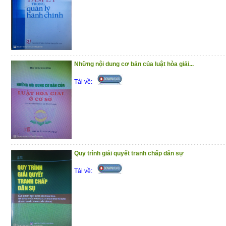
Những nội dung cơ bản của luật hòa giải...
Tải về:
Quy trình giải quyết tranh chấp dân sự
Tải về: