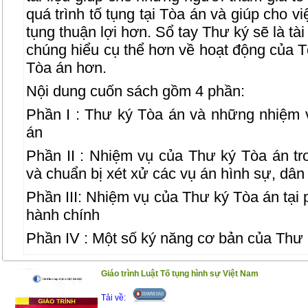
quá trình tố tụng tại Tòa án và giúp cho vi
tụng thuận lợi hơn. Sổ tay Thư ký sẽ là tà
chúng hiểu cụ thể hơn về hoạt động của T
Tòa án hơn.
Nội dung cuốn sách gồm 4 phần:
Phần I : Thư ký Tòa án và những nhiệm
án
Phần II : Nhiệm vụ của Thư ký Tòa án tro
và chuẩn bị xét xử các vụ án hình sự, dân
Phần III: Nhiệm vụ của Thư ký Tòa án tại 
hành chính
Phần IV : Một số ký năng cơ bản của Thư
Trân trọng giới thiệu đến bạn đọc !
Giáo trình Luật Tố tụng hình sự Việt Nam
(25/12/2020)
Tải về: