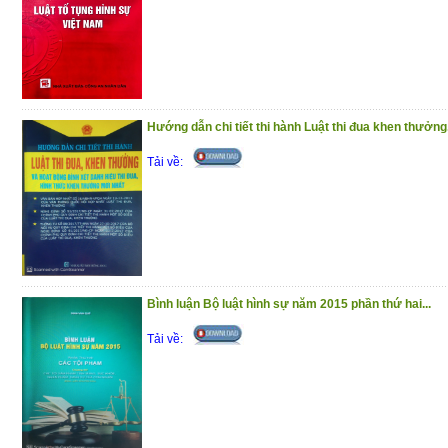
Hướng dẫn chi tiết thi hành Luật thi đua khen thưởng.
Tải về:
Bình luận Bộ luật hình sự năm 2015 phần thứ hai...
Tải về: