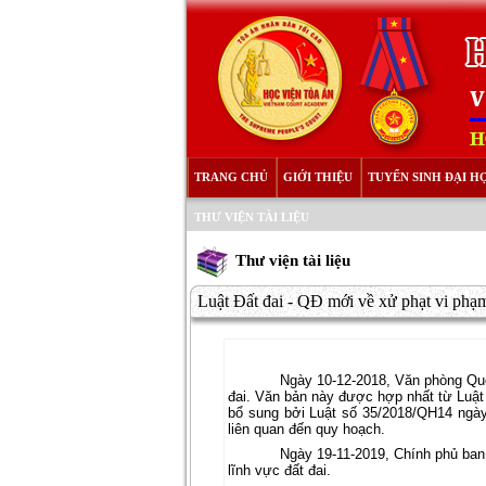
TRANG CHỦ
GIỚI THIỆU
TUYỂN SINH ĐẠI H
THƯ VIỆN TÀI LIỆU
Thư viện tài liệu
Luật Đất đai - QĐ mới về xử phạt vi phạm
Ngày 10-12-2018, Văn phòng Qu
đai. Văn bản này được hợp nhất từ Luật
bổ sung bởi Luật số 35/2018/QH14 ngày
liên quan đến quy hoạch.
Ngày 19-11-2019, Chính phủ ban
lĩnh vực đất đai.