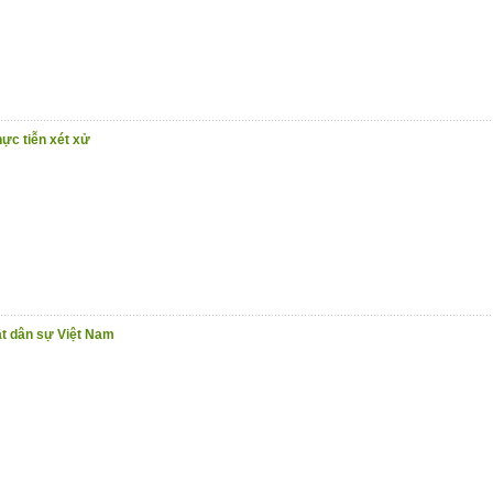
hực tiễn xét xử
ật dân sự Việt Nam