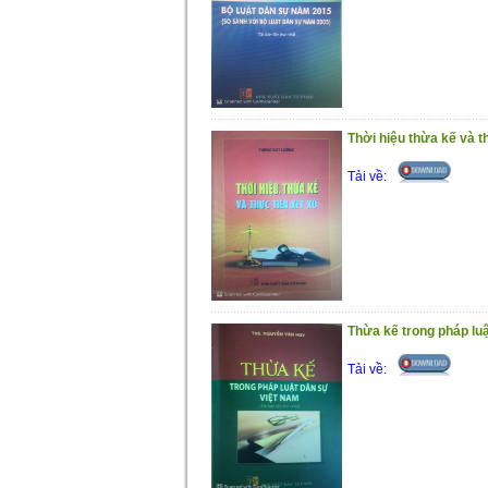
Thời hiệu thừa kế và t
Tải về:
Thừa kế trong pháp lu
Tải về: