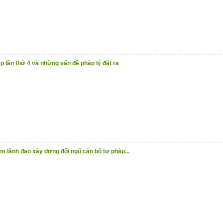
 lần thứ 4 và những vấn đề pháp lý đặt ra
m lãnh đạo xây dựng đội ngũ cán bộ tư pháp...