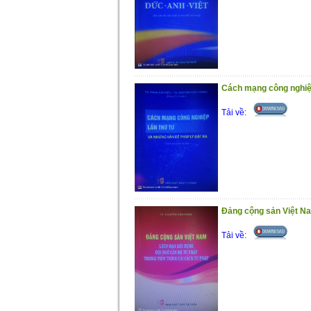
Cách mạng công nghiệp
Tải về:
Đảng cộng sản Việt Na
Tải về: