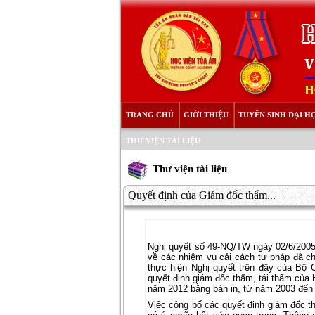
TRANG CHỦ
GIỚI THIỆU
TUYỂN SINH ĐẠI H
THƯ VIỆN TÀI LIỆU
Thư viện tài liệu
Quyết định của Giám đốc thẩm...
Nghị quyết số 49-NQ/TW ngày 02/6/2005 
về các nhiệm vụ cải cách tư pháp đã ch
thực hiện Nghị quyết trên đây của Bộ C
quyết định giám đốc thẩm, tái thẩm của
năm 2012 bằng bản in, từ năm 2003 đến n
Việc công bố các quyết định giám đốc t