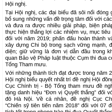
Hội nghị.
Tại Hội nghị, các đại biểu đã sôi nổi đóng 
bổ sung những vấn đề trọng tâm đối với c
và đưa ra được nhiều giải pháp, biện pháp
thực hiện thắng lợi các nhiệm vụ, mục ti
đối với năm 2019; phấn đấu hoàn thành và
xây dựng Chi bộ trong sạch vững mạnh, 
diện; giữ vững là đơn vị dẫn đầu trong k
quan Bảo vệ Pháp luật thuộc Cụm thi đua cơ
Tổng Tham mưu.
Với những thành tích đạt được trong năm
Hội nghị biểu quyết nhất trí đề nghị Hội đ
Cục Chính trị - Bộ Tổng tham mưu đề n
tặng danh hiệu “Đơn vị Quyết thắng” đối 
đô Hà Nội. Về cá nhân, đề nghị Cục Chí
“Chiến sỹ tiên tiến năm 2018” đối với 07 đồn
tích tốt trong phong trào thi đua Quyết th