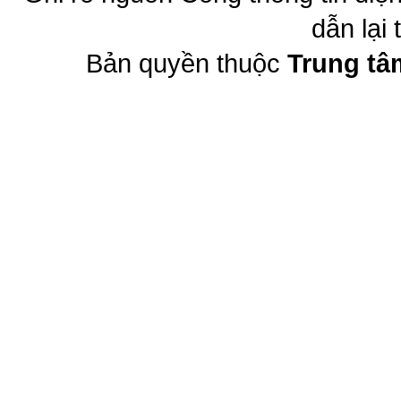
dẫn lại 
Bản quyền thuộc
Trung tâ