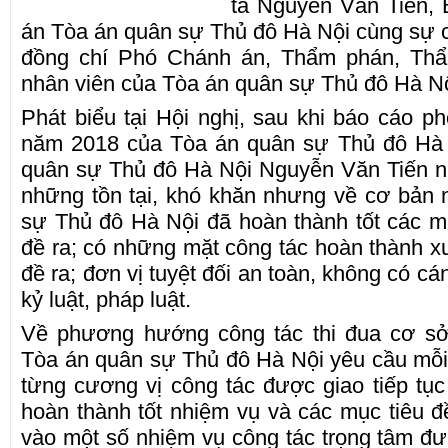
tá Nguyễn Văn Tiến, 
án Tòa án quân sự Thủ đô Hà Nội cùng s
đồng chí Phó Chánh án, Thẩm phán, Thẩm
nhân viên của Tòa án quân sự Thủ đô Hà Nộ
Phát biểu tại Hội nghị, sau khi báo cáo ph
năm 2018 của Tòa án quân sự Thủ đô Hà N
quân sự Thủ đô Hà Nội Nguyễn Văn Tiến 
những tồn tại, khó khăn nhưng về cơ bản 
sự Thủ đô Hà Nội đã hoàn thành tốt các mu
đề ra; có những mặt công tác hoàn thành xuấ
đề ra; đơn vị tuyệt đối an toàn, không có c
kỷ luật, pháp luật.
Về phương hướng công tác thi đua cơ 
Tòa án quân sự Thủ đô Hà Nội yêu cầu mỗi 
từng cương vị công tác được giao tiếp 
hoàn thành tốt nhiệm vụ và các mục tiêu đề 
vào một số nhiệm vụ công tác trọng tâm đượ