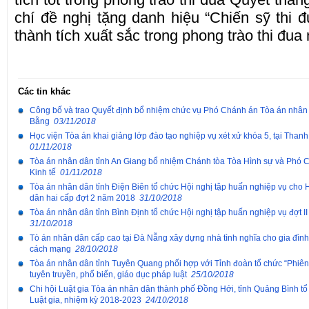
chí đề nghị tặng danh hiệu “Chiến sỹ thi 
thành tích xuất sắc trong phong trào thi đu
Các tin khác
Công bố và trao Quyết định bổ nhiệm chức vụ Phó Chánh án Tòa án nhân
Bằng
03/11/2018
Học viện Tòa án khai giảng lớp đào tạo nghiệp vụ xét xử khóa 5, tại Than
01/11/2018
Tòa án nhân dân tỉnh An Giang bổ nhiệm Chánh tòa Tòa Hình sự và Phó 
Kinh tế
01/11/2018
Tòa án nhân dân tỉnh Điện Biên tổ chức Hội nghị tập huấn nghiệp vụ cho 
dân hai cấp đợt 2 năm 2018
31/10/2018
Tòa án nhân dân tỉnh Bình Định tổ chức Hội nghị tập huấn nghiệp vụ đợt 
31/10/2018
Tò án nhân dân cấp cao tại Đà Nẵng xây dựng nhà tình nghĩa cho gia đình
cách mạng
28/10/2018
Tòa án nhân dân tỉnh Tuyên Quang phối hợp với Tỉnh đoàn tổ chức “Phiên 
tuyên truyền, phổ biến, giáo dục pháp luật
25/10/2018
Chi hội Luật gia Tòa án nhân dân thành phố Đồng Hới, tỉnh Quảng Bình tổ
Luật gia, nhiệm kỳ 2018-2023
24/10/2018