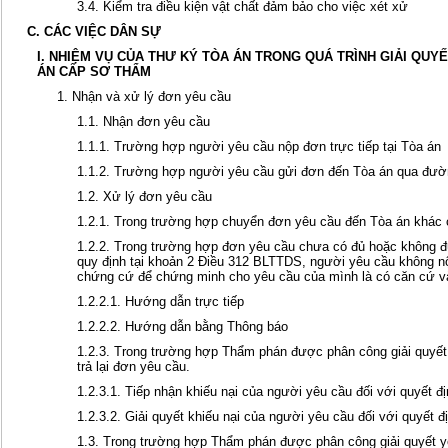
3.4. Kiểm tra điều kiện vật chất đảm bảo cho việc xét xử
C. CÁC VIỆC DÂN SỰ
I. NHIỆM VỤ CỦA THƯ KÝ TÒA ÁN TRONG QUÁ TRÌNH GIẢI QUYẾ
ÁN CẤP SƠ THẨM
1. Nhận và xử lý đơn yêu cầu
1.1. Nhận đơn yêu cầu
1.1.1. Trường hợp người yêu cầu nộp đơn trực tiếp tại Tòa án
1.1.2. Trường hợp người yêu cầu gửi đơn đến Tòa án qua đườ
1.2. Xử lý đơn yêu cầu
1.2.1. Trong trường hợp chuyển đơn yêu cầu đến Tòa án khác
1.2.2. Trong trường hợp đơn yêu cầu chưa có đủ hoặc không đ
quy định tại khoản 2 Điều 312 BLTTDS, người yêu cầu không nộ
chứng cứ để chứng minh cho yêu cầu của mình là có căn cứ v
1.2.2.1. Hướng dẫn trực tiếp
1.2.2.2. Hướng dẫn bằng Thông báo
1.2.3. Trong trường hợp Thẩm phán được phân công giải quyết
trả lại đơn yêu cầu.
1.2.3.1. Tiếp nhận khiếu nại của người yêu cầu đối với quyết đị
1.2.3.2. Giải quyết khiếu nại của người yêu cầu đối với quyết đị
1.3. Trong trường hợp Thẩm phán được phân công giải quyết yê