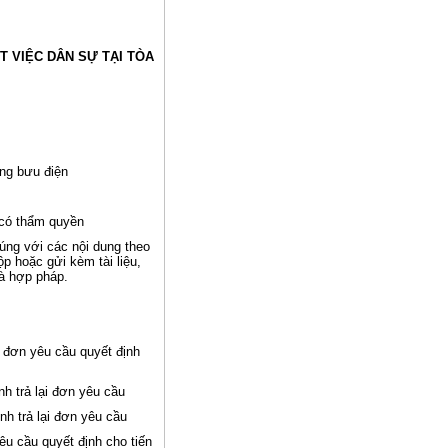
T VIỆC DÂN SỰ TẠI TÒA
ng bưu điện
 có thẩm quyền
úng với các nội dung theo
p hoặc gửi kèm tài liệu,
à hợp pháp.
 đơn yêu cầu quyết định
nh trả lại đơn yêu cầu
nh trả lại đơn yêu cầu
u cầu quyết định cho tiến