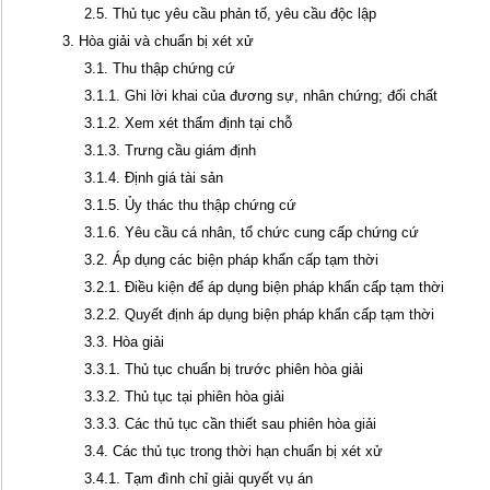
2.5. Thủ tục yêu cầu phản tố, yêu cầu độc lập
3. Hòa giải và chuẩn bị xét xử
3.1. Thu thập chứng cứ
3.1.1. Ghi lời khai của đương sự, nhân chứng; đối chất
3.1.2. Xem xét thẩm định tại chỗ
3.1.3. Trưng cầu giám định
3.1.4. Định giá tài sản
3.1.5. Ủy thác thu thập chứng cứ
3.1.6. Yêu cầu cá nhân, tổ chức cung cấp chứng cứ
3.2. Áp dụng các biện pháp khẩn cấp tạm thời
3.2.1. Điều kiện để áp dụng biện pháp khẩn cấp tạm thời
3.2.2. Quyết định áp dụng biện pháp khẩn cấp tạm thời
3.3. Hòa giải
3.3.1. Thủ tục chuẩn bị trước phiên hòa giải
3.3.2. Thủ tục tại phiên hòa giải
3.3.3. Các thủ tục cần thiết sau phiên hòa giải
3.4. Các thủ tục trong thời hạn chuẩn bị xét xử
3.4.1. Tạm đình chỉ giải quyết vụ án