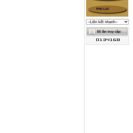
PHỤ LỤC