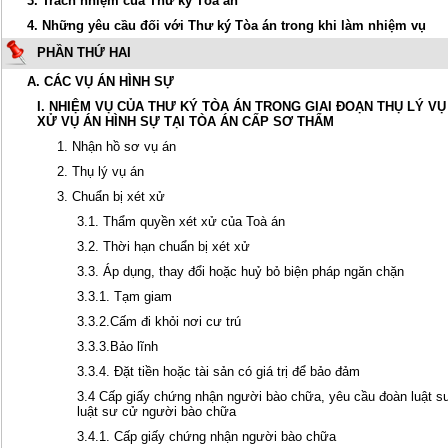
3. Trách nhiệm của Thư ký Tòa án
4. Những yêu cầu đối với Thư ký Tòa án trong khi làm nhiệm vụ
PHẦN THỨ HAI
A. CÁC VỤ ÁN HÌNH SỰ
I. NHIỆM VỤ CỦA THƯ KÝ TÒA ÁN TRONG GIAI ĐOẠN THỤ LÝ VỤ
XỬ VỤ ÁN HÌNH SỰ TẠI TÒA ÁN CẤP SƠ THẨM
1. Nhận hồ sơ vụ án
2. Thụ lý vụ án
3. Chuẩn bị xét xử
3.1. Thẩm quyền xét xử của Toà án
3.2. Thời hạn chuẩn bị xét xử
3.3. Áp dụng, thay đổi hoặc huỷ bỏ biện pháp ngăn chặn
3.3.1. Tạm giam
3.3.2.Cấm đi khỏi nơi cư trú
3.3.3.Bảo lĩnh
3.3.4. Đặt tiền hoặc tài sản có giá trị để bảo đảm
3.4 Cấp giấy chứng nhận người bào chữa, yêu cầu đoàn luật s
luật sư cử người bào chữa
3.4.1. Cấp giấy chứng nhận người bào chữa