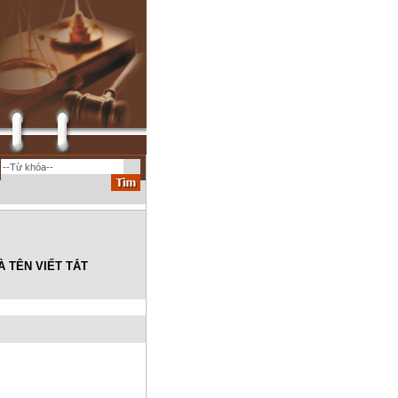
 TÊN VIẾT TẮT