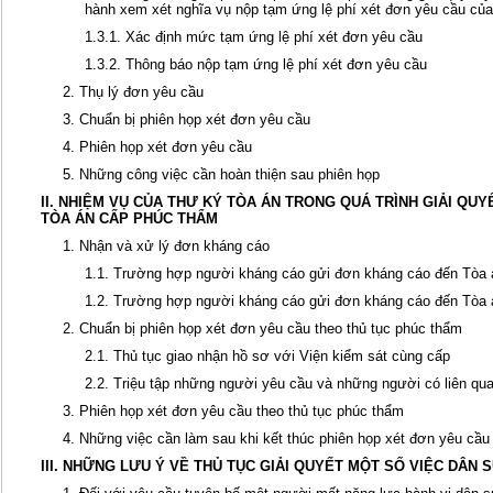
hành xem xét nghĩa vụ nộp tạm ứng lệ phí xét đơn yêu cầu củ
1.3.1. Xác định mức tạm ứng lệ phí xét đơn yêu cầu
1.3.2. Thông báo nộp tạm ứng lệ phí xét đơn yêu cầu
2. Thụ lý đơn yêu cầu
3. Chuẩn bị phiên họp xét đơn yêu cầu
4. Phiên họp xét đơn yêu cầu
5. Những công việc cần hoàn thiện sau phiên họp
II. NHIỆM VỤ CỦA THƯ KÝ TÒA ÁN TRONG QUÁ TRÌNH GIẢI QUY
TÒA ÁN CẤP PHÚC THẨM
1. Nhận và xử lý đơn kháng cáo
1.1. Trường hợp người kháng cáo gửi đơn kháng cáo đến Tòa 
1.2. Trường hợp người kháng cáo gửi đơn kháng cáo đến Tòa 
2. Chuẩn bị phiên họp xét đơn yêu cầu theo thủ tục phúc thẩm
2.1. Thủ tục giao nhận hồ sơ với Viện kiểm sát cùng cấp
2.2. Triệu tập những người yêu cầu và những người có liên qu
3. Phiên họp xét đơn yêu cầu theo thủ tục phúc thẩm
4. Những việc cần làm sau khi kết thúc phiên họp xét đơn yêu cầu
III. NHỮNG LƯU Ý VỀ THỦ TỤC GIẢI QUYẾT MỘT SỐ VIỆC DÂN 