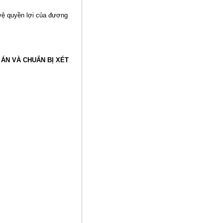
vệ quyền lợi của đương
 ÁN VÀ CHUẨN BỊ XÉT