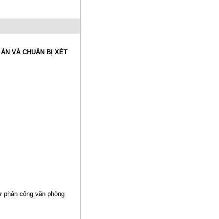
 ÁN VÀ CHUẨN BỊ XÉT
ư phân công văn phòng