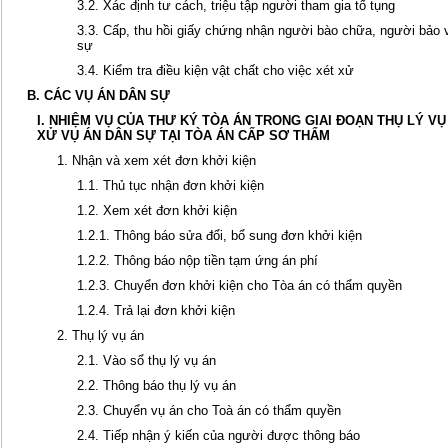
3.2. Xác định tư cách, triệu tập người tham gia tố tụng
3.3. Cấp, thu hồi giấy chứng nhận người bào chữa, người bảo 
sự
3.4. Kiểm tra điều kiện vật chất cho việc xét xử
B. CÁC VỤ ÁN DÂN SỰ
I. NHIỆM VỤ CỦA THƯ KÝ TÒA ÁN TRONG GIAI ĐOẠN THỤ LÝ VỤ
XỬ VỤ ÁN DÂN SỰ TẠI TÒA ÁN CẤP SƠ THẨM
1. Nhận và xem xét đơn khởi kiện
1.1. Thủ tục nhận đơn khởi kiện
1.2. Xem xét đơn khởi kiện
1.2.1. Thông báo sửa đổi, bổ sung đơn khởi kiện
1.2.2. Thông báo nộp tiền tạm ứng án phí
1.2.3. Chuyển đơn khởi kiện cho Tòa án có thẩm quyền
1.2.4. Trả lại đơn khởi kiện
2. Thụ lý vụ án
2.1. Vào sổ thụ lý vụ án
2.2. Thông báo thụ lý vụ án
2.3. Chuyển vụ án cho Toà án có thẩm quyền
2.4. Tiếp nhận ý kiến của người được thông báo