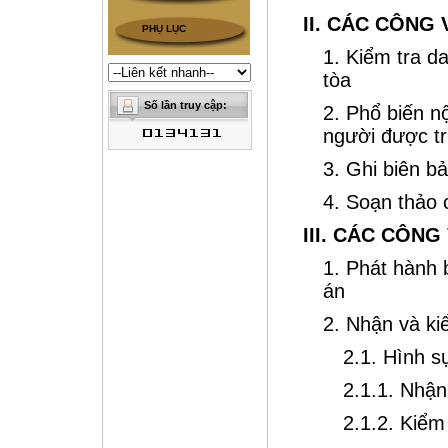
II. CÁC CÔNG 
PHỤ LỤC
1. Kiểm tra d
tòa
2. Phổ biến n
người được tr
3. Ghi biên bả
4. Soạn thảo 
III. CÁC CÔNG
1. Phát hành 
án
2. Nhận và ki
2.1. Hình s
2.1.1. Nhận
2.1.2. Kiểm