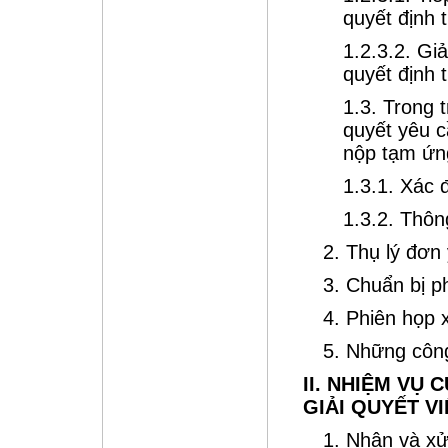
quyết định 
1.2.3.2. Gi
quyết định 
1.3. Trong
quyết yêu c
nộp tạm ứng
1.3.1. Xác 
1.3.2. Thôn
2. Thụ lý đơn
3. Chuẩn bị p
4. Phiên họp 
5. Những công
II. NHIỆM VỤ
GIẢI QUYẾT V
1. Nhận và xử