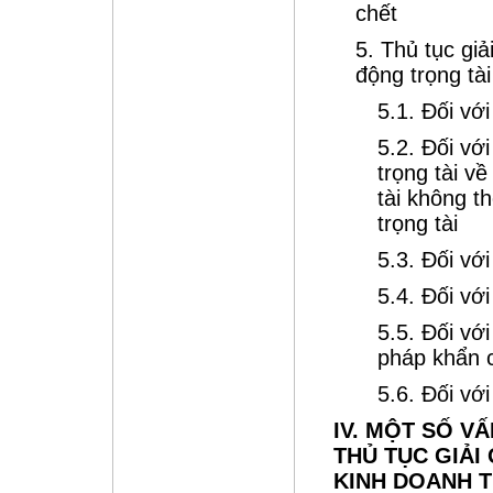
chết
5. Thủ tục giả
động trọng tà
5.1. Đối với
5.2. Đối vớ
trọng tài về
tài không t
trọng tài
5.3. Đối vớ
5.4. Đối vớ
5.5. Đối vớ
pháp khẩn c
5.6. Đối vớ
IV. MỘT SỐ V
THỦ TỤC GIẢI
KINH DOANH 