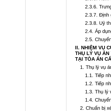
2.3.6. Trưn
2.3.7. Định 
2.3.8. Uỷ t
2.4. Áp dụn
2.5. Chuyể
II. NHIỆM VỤ
THỤ LÝ VỤ ÁN
TẠI TÒA ÁN C
1. Thụ lý vụ á
1.1. Tiếp n
1.2. Tiếp n
1.3. Thụ lý
1.4. Chuyển
2. Chuẩn bị x