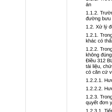
án
1.1.2. Trư
đường bưu 
1.2. Xử lý 
1.2.1. Tro
khác có th
1.2.2. Tron
không đúng 
Điều 312 B
tài liệu, c
có căn cứ 
1.2.2.1. Hư
1.2.2.2. H
1.2.3. Tro
quyết đơn y
1.2.3.1. Ti