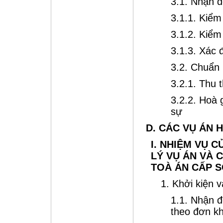
3.1. Nhận đ
3.1.1. Kiểm
3.1.2. Kiểm 
3.1.3. Xác đ
3.2. Chuẩn 
3.2.1. Thu 
3.2.2. Hoà 
sự
D. CÁC VỤ ÁN 
I. NHIỆM VỤ 
LÝ VỤ ÁN VÀ 
TOÀ ÁN CẤP 
1. Khởi kiện v
1.1. Nhận đ
theo đơn kh