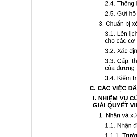
2.4. Thông 
2.5. Gửi hồ
3. Chuẩn bị x
3.1. Lên lị
cho các cơ 
3.2. Xác đị
3.3. Cấp, t
của đương 
3.4. Kiểm t
C. CÁC VIỆC D
I. NHIỆM VỤ 
GIẢI QUYẾT V
1. Nhận và xử
1.1. Nhận 
1.1.1. Trườ