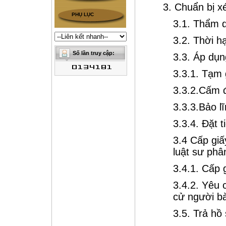
3. Chuẩn bị x
PHỤ LỤC
3.1. Thẩm 
3.2. Thời h
3.3. Áp dụn
3.3.1. Tạm
3.3.2.Cấm đ
3.3.3.Bảo l
3.3.4. Đặt t
3.4 Cấp gi
luật sư phâ
3.4.1. Cấp
3.4.2. Yêu 
cử người b
3.5. Trả hồ