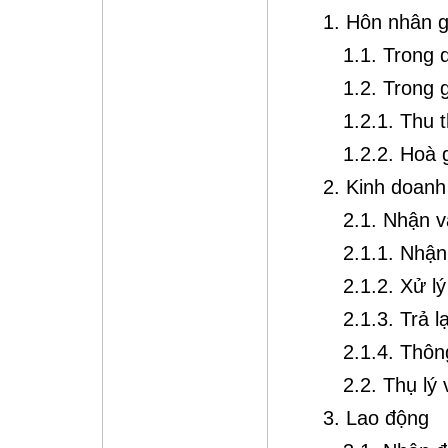
1. Hôn nhân g
1.1. Trong q
1.2. Trong g
1.2.1. Thu 
1.2.2. Hoà g
2. Kinh doan
2.1. Nhận v
2.1.1. Nhận
2.1.2. Xử l
2.1.3. Trả l
2.1.4. Thôn
2.2. Thụ lý 
3. Lao động