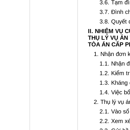
3.6. Tạm đì
3.7. Đình c
3.8. Quyết 
II. NHIỆM VỤ
THỤ LÝ VỤ ÁN 
TÒA ÁN CẤP 
1. Nhận đơn k
1.1. Nhận đ
1.2. Kiểm t
1.3. Kháng
1.4. Việc b
2. Thụ lý vụ á
2.1. Vào sổ 
2.2. Xem xé