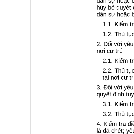
dân sự hoặc b
hủy bỏ quyết 
dân sự hoặc b
1.1. Kiểm t
1.2. Thủ tụ
2. Đối với yê
nơi cư trú
2.1. Kiểm t
2.2. Thủ tụ
tại nơi cư t
3. Đối với yê
quyết định tu
3.1. Kiểm t
3.2. Thủ tụ
4. Kiểm tra đ
là đã chết; y