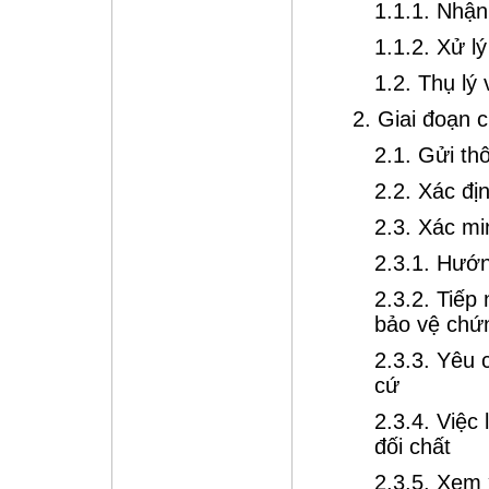
1.1.1. Nhận
1.1.2. Xử l
1.2. Thụ lý
2. Giai đoạn c
2.1. Gửi th
2.2. Xác đị
2.3. Xác mi
2.3.1. Hướn
2.3.2. Tiếp
bảo vệ chứ
2.3.3. Yêu 
cứ
2.3.4. Việc
đối chất
2.3.5. Xem 