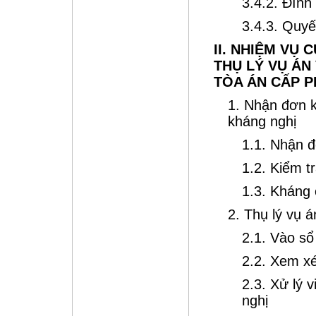
3.4.2. Đình 
3.4.3. Quyế
II. NHIỆM VỤ
THỤ LÝ VỤ ÁN
TÒA ÁN CẤP 
1. Nhận đơn k
kháng nghị
1.1. Nhận đ
1.2. Kiểm t
1.3. Kháng
2. Thụ lý vụ á
2.1. Vào sổ 
2.2. Xem xé
2.3. Xử lý 
nghị