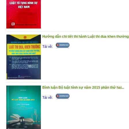
(13/11/2020)
Hướng dẫn chi tiết thi hành Luật thi đua khen thưởng.
Tải về:
Bình luận Bộ luật hình sự năm 2015 phần thứ hai...
Tải về: