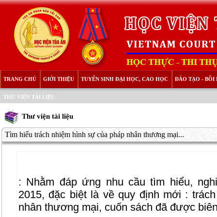
TRANG CHỦ
GIỚI THIỆU
TUYỂN SINH ĐẠI HỌC, CAO HỌC
ĐÀO TẠO - BỒ
THƯ VIỆN TÀI LIỆU
Thư viện tài liệu
Tìm hiểu trách nhiệm hình sự của pháp nhân thương mại...
: Nhằm đáp ứng nhu cầu tìm hiểu, ngh
2015, đặc biệt là về quy định mới : trá
nhân thương mại, cuốn sách đã được biên