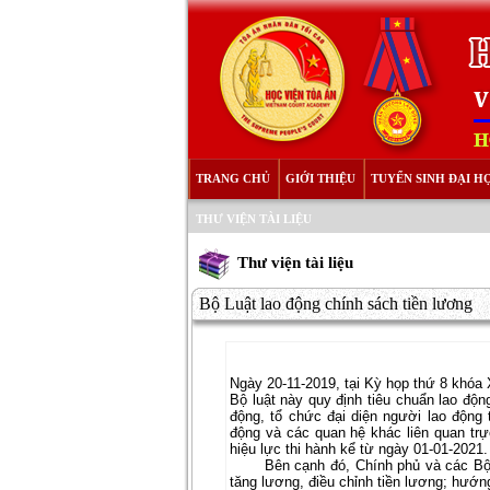
TRANG CHỦ
GIỚI THIỆU
TUYỂN SINH ĐẠI H
THƯ VIỆN TÀI LIỆU
Thư viện tài liệu
Bộ Luật lao động chính sách tiền lương
Ngày 20-11-2019, tại Kỳ họp thứ 8 khóa
Bộ luật này quy định tiêu chuẩn lao độn
động, tổ chức đại diện người lao động 
động và các quan hệ khác liên quan trự
hiệu lực thi hành kể từ ngày 01-01-2021.
Bên cạnh đó, Chính phủ và các Bộ ngà
tăng lương, điều chỉnh tiền lương; hướn