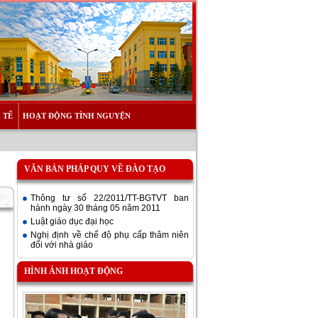
 TẾ
HOẠT ĐỘNG TÌNH NGUYỆN
VĂN BẢN PHÁP QUY VỀ ĐÀO TẠO
Thông tư số 22/2011/TT-BGTVT ban
hành ngày 30 tháng 05 năm 2011
Luật giáo dục đại học
Nghị định về chế độ phụ cấp thâm niên
đối với nhà giáo
HÌNH ẢNH HOẠT ĐỘNG