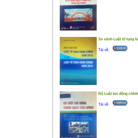
So sánh Luật tố tụng h
Tải về:
Bộ Luật lao động chính
Tải về: