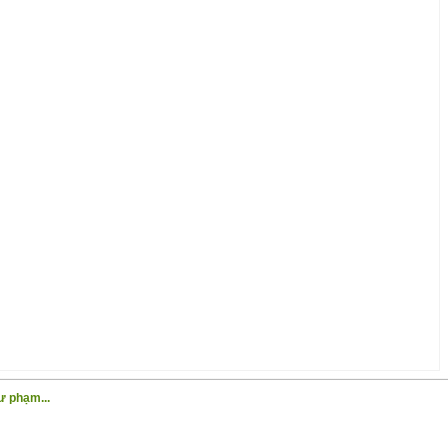
ư phạm...