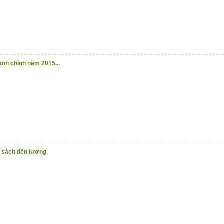
ành chính năm 2015...
 sách tiền lương