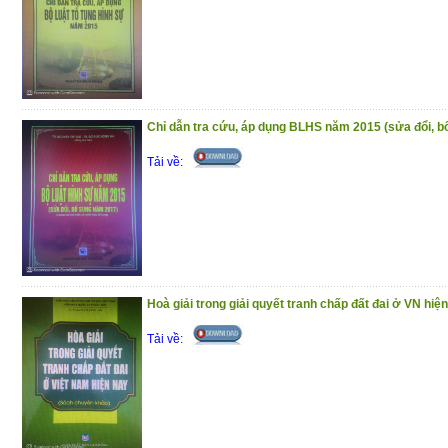
(2/12/2020)
Chỉ dẫn tra cứu, áp dụng BLHS năm 2015 (sửa đổi, 
Tải về:
Hoà giải trong giải quyết tranh chấp đất đai ở VN hiệ
Tải về: