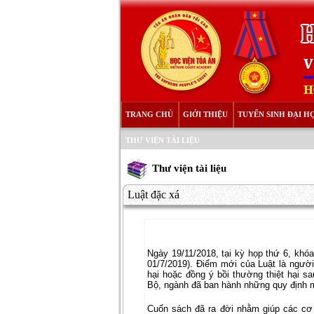
TRANG CHỦ
GIỚI THIỆU
TUYỂN SINH ĐẠI H
THƯ VIỆN TÀI LIỆU
Thư viện tài liệu
Luật đặc xá
Ngày 19/11/2018, tại kỳ họp thứ 6, khóa
01/7/2019). Điểm mới của Luật là người 
hại hoặc đồng ý bồi thường thiệt hại 
Bộ, ngành đã ban hành những quy định m
Cuốn sách đã ra đời nhằm giúp các cơ 