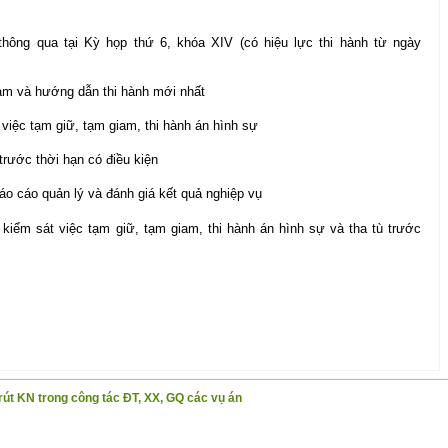
hông qua tại Kỳ họp thứ 6, khóa XIV (có hiệu lực thi hành từ ngày
iam và hướng dẫn thi hành mới nhất
 việc tạm giữ, tạm giam, thi hành án hình sự
 trước thời hạn có điều kiện
báo cáo quản lý và đánh giá kết quả nghiệp vụ
kiểm sát việc tạm giữ, tạm giam, thi hành án hình sự và tha tù trước
rút KN trong công tác ĐT, XX, GQ các vụ án