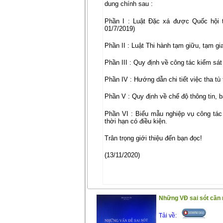
dung chính sau :
Phần I : Luật Đặc xá được Quốc hội t
01/7/2019)
Phần II : Luật Thi hành tạm giữu, tạm g
Phần III : Quy định về công tác kiểm sát
Phần IV : Hướng dẫn chi tiết việc tha tù
Phần V : Quy định về chế độ thông tin, 
Phần VI : Biểu mẫu nghiệp vụ công tác 
thời hạn có điều kiện.
Trân trọng giới thiệu đến bạn đọc!
(13/11/2020)
Những VĐ sai sót cần 
Tải về: