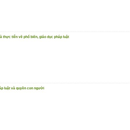
à thực tiễn về phổ biến, giáo dục pháp luật
háp luật và quyền con người