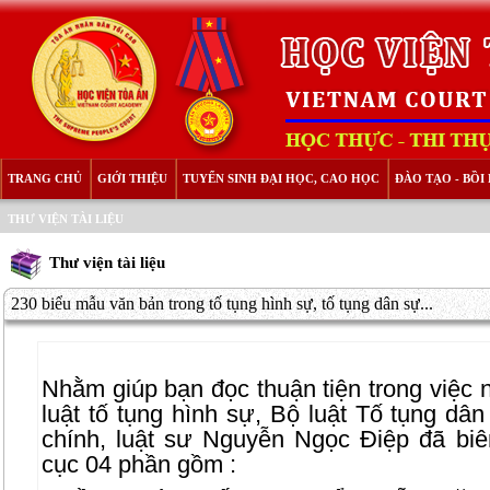
TRANG CHỦ
GIỚI THIỆU
TUYỂN SINH ĐẠI HỌC, CAO HỌC
ĐÀO TẠO - BỒ
THƯ VIỆN TÀI LIỆU
Thư viện tài liệu
230 biểu mẫu văn bản trong tố tụng hình sự, tố tụng dân sự...
Nhằm giúp bạn đọc thuận tiện trong việc
luật tố tụng hình sự, Bộ luật Tố tụng dâ
chính, luật sư Nguyễn Ngọc Điệp đã bi
cục 04 phần gồm :