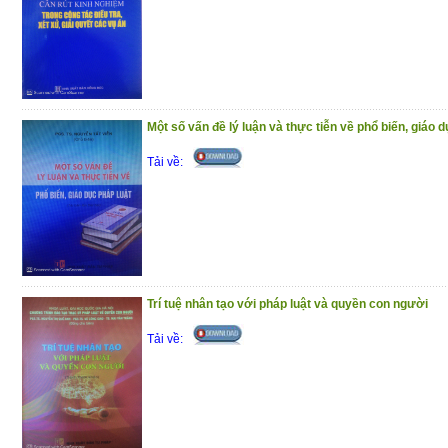
Một số vấn đề lý luận và thực tiễn về phổ biến, giáo d
Tải về:
Trí tuệ nhân tạo với pháp luật và quyền con người
Tải về: