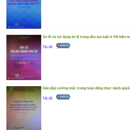
nhũng góp phần tạo dựng môi trường cạ
tiền đề cho xã hội phát triển bền vững.
Trân trọng giới thiệu đến bạn đọc !
(10/12/2020)
Án lệ và sử dụng án lệ trong đào tạo luật ở VN hiện n
Tải về:
Giải đáp vướng mắc trong hoạt động thực hành quyền 
Tải về: