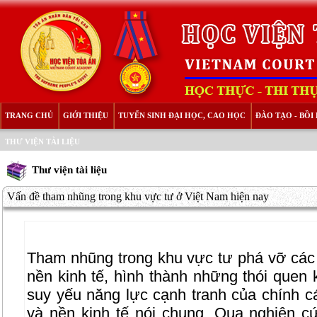
TRANG CHỦ
GIỚI THIỆU
TUYỂN SINH ĐẠI HỌC, CAO HỌC
ĐÀO TẠO - BỒ
THƯ VIỆN TÀI LIỆU
Thư viện tài liệu
Vấn đề tham nhũng trong khu vực tư ở Việt Nam hiện nay
Tham nhũng trong khu vực tư phá vỡ các
nền kinh tế, hình thành những thói quen 
suy yếu năng lực cạnh tranh của chính c
và nền kinh tế nói chung. Qua nghiên cứ