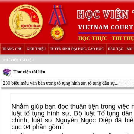
TRANG CHỦ
GIỚI THIỆU
TUYỂN SINH ĐẠI HỌC, CAO HỌC
ĐÀO TẠO - BỒ
THƯ VIỆN TÀI LIỆU
Thư viện tài liệu
230 biểu mẫu văn bản trong tố tụng hình sự, tố tụng dân sự...
Nhằm giúp bạn đọc thuận tiện trong việc
luật tố tụng hình sự, Bộ luật Tố tụng dâ
chính, luật sư Nguyễn Ngọc Điệp đã bi
cục 04 phần gồm :