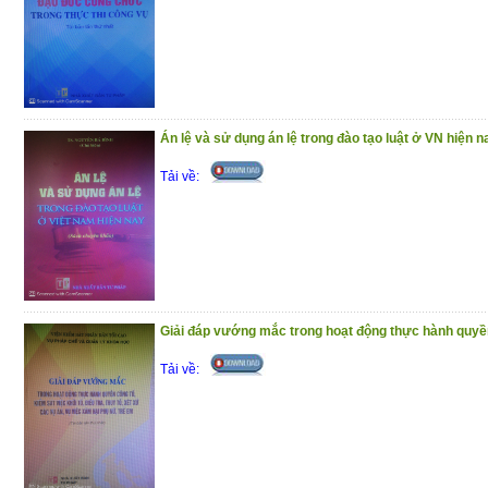
Án lệ và sử dụng án lệ trong đào tạo luật ở VN hiện n
Tải về:
Giải đáp vướng mắc trong hoạt động thực hành quyền 
Tải về: