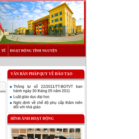
 TẾ
HOẠT ĐỘNG TÌNH NGUYỆN
VĂN BẢN PHÁP QUY VỀ ĐÀO TẠO
Thông tư số 22/2011/TT-BGTVT ban
hành ngày 30 tháng 05 năm 2011
Luật giáo dục đại học
Nghị định về chế độ phụ cấp thâm niên
đối với nhà giáo
HÌNH ẢNH HOẠT ĐỘNG