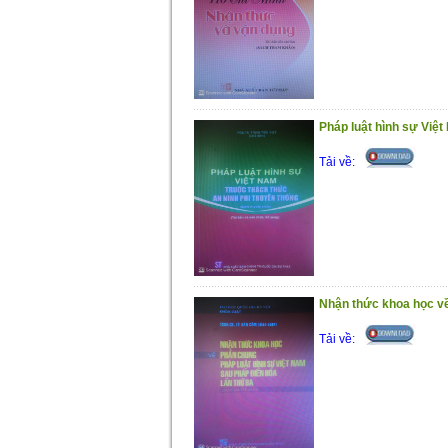
Pháp luật hình sự Việt
Tải về:
Nhận thức khoa học về
Tải về: