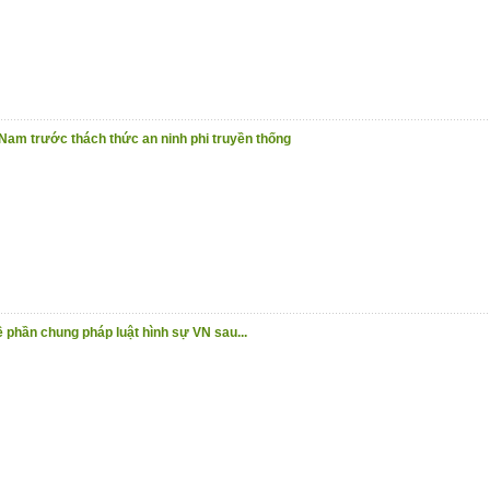
 Nam trước thách thức an ninh phi truyền thống
 phần chung pháp luật hình sự VN sau...