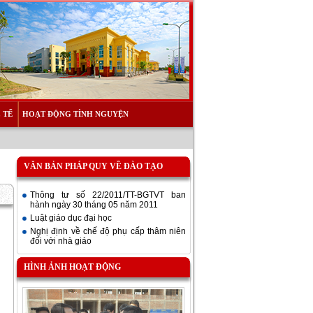
 TẾ
HOẠT ĐỘNG TÌNH NGUYỆN
VĂN BẢN PHÁP QUY VỀ ĐÀO TẠO
Thông tư số 22/2011/TT-BGTVT ban
hành ngày 30 tháng 05 năm 2011
Luật giáo dục đại học
Nghị định về chế độ phụ cấp thâm niên
đối với nhà giáo
HÌNH ẢNH HOẠT ĐỘNG