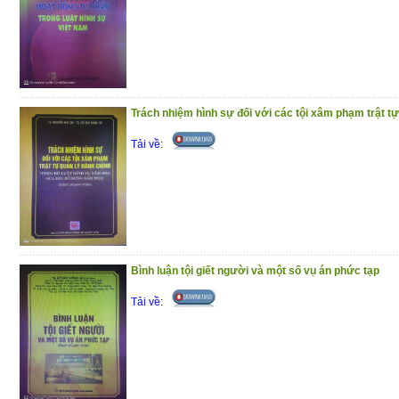
nhũng góp phần tạo dựng môi trường cạ
tiền đề cho xã hội phát triển bền vững.
Trân trọng giới thiệu đến bạn đọc !
(10/12/2020)
Trách nhiệm hình sự đối với các tội xâm phạm trật tự
Tải về:
Bình luận tội giết người và một số vụ án phức tạp
Tải về: