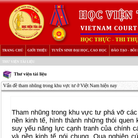
TRANG CHỦ
GIỚI THIỆU
TUYỂN SINH ĐẠI HỌC, CAO HỌC
ĐÀO TẠO - BỒ
THƯ VIỆN TÀI LIỆU
Thư viện tài liệu
Vấn đề tham nhũng trong khu vực tư ở Việt Nam hiện nay
Tham nhũng trong khu vực tư phá vỡ các
nền kinh tế, hình thành những thói quen 
suy yếu năng lực cạnh tranh của chính c
và nền kinh tế nói chung. Qua nghiên cứ