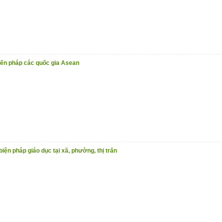
iến pháp các quốc gia Asean
biện pháp giáo dục tại xã, phường, thị trấn