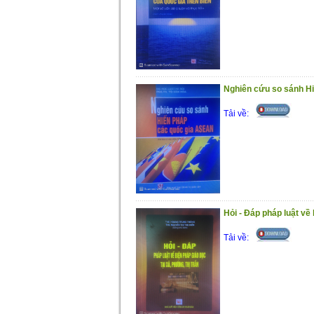
Nghiên cứu so sánh H
Tải về:
Hỏi - Đáp pháp luật về 
Tải về: