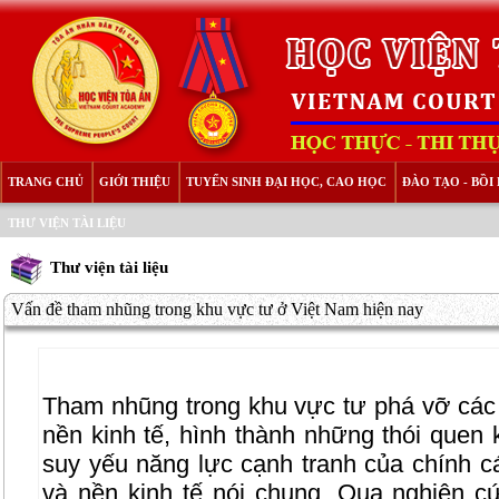
TRANG CHỦ
GIỚI THIỆU
TUYỂN SINH ĐẠI HỌC, CAO HỌC
ĐÀO TẠO - BỒ
THƯ VIỆN TÀI LIỆU
Thư viện tài liệu
Vấn đề tham nhũng trong khu vực tư ở Việt Nam hiện nay
Tham nhũng trong khu vực tư phá vỡ các
nền kinh tế, hình thành những thói quen 
suy yếu năng lực cạnh tranh của chính c
và nền kinh tế nói chung. Qua nghiên cứ