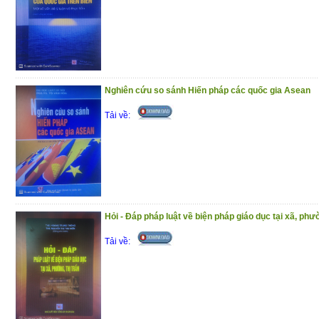
nhũng góp phần tạo dựng môi trường cạ
tiền đề cho xã hội phát triển bền vững.
Trân trọng giới thiệu đến bạn đọc !
(10/12/2020)
Nghiên cứu so sánh Hiến pháp các quốc gia Asean
Tải về:
Hỏi - Đáp pháp luật về biện pháp giáo dục tại xã, phườ
Tải về: