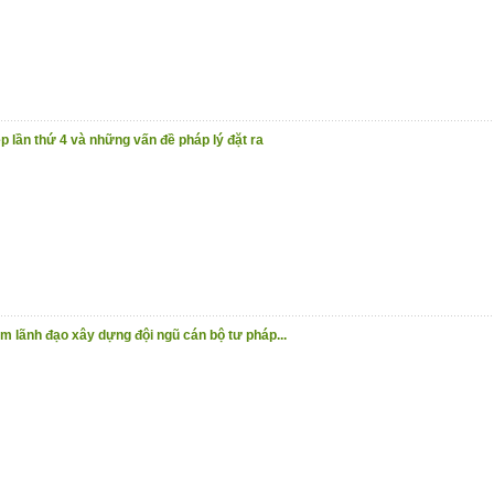
 lần thứ 4 và những vấn đề pháp lý đặt ra
m lãnh đạo xây dựng đội ngũ cán bộ tư pháp...