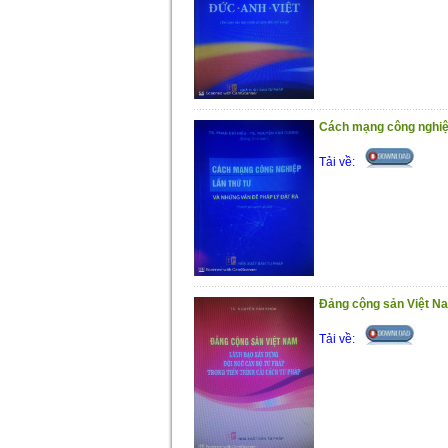
Cách mạng công nghiệp
Tải về:
Đảng cộng sản Việt Na
Tải về: