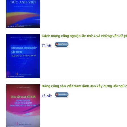
Trân trọng giới thiệu đến bạn đọc!
(4/11/2020)
Cách mạng công nghiệp lần thứ 4 và những vấn đề ph
Tải về:
Đảng cộng sản Việt Nam lãnh đạo xây dựng đội ngũ cá
Tải về: