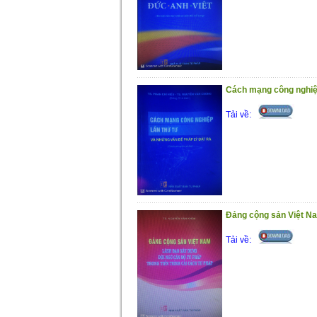
Trân trọng giới thiệu cùng bạn đ
Cách mạng công nghiệp
Tải về:
Đảng cộng sản Việt Na
Tải về: