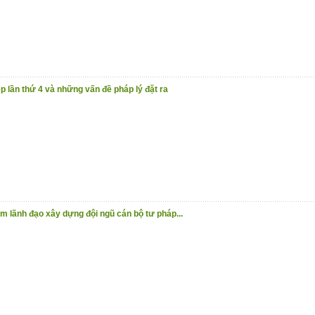
ọc!
(19/10/2020)
 lần thứ 4 và những vấn đề pháp lý đặt ra
m lãnh đạo xây dựng đội ngũ cán bộ tư pháp...