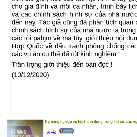
cho gia đình và mỗi cá nhân, trình bày lị
và các chính sách hình sự của nhà nước
đến nay. Tác giả cũng đã phân tích quan 
chính sách hình sự của nhà nước ta trong 
các tội pahjm về ma túy, giới thiệu nội d
Hợp Quốc về đấu tranh phòng chống các
các vụ án cụ thể để rút kinh nghiệm.”
Trân trọng giới thiệu đến bạn đọc !
(10/12/2020)
Kỹ năng nghiệp vụ hội thẩm dùng trong xét xử các vụ
Tải về: