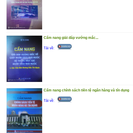
Cẩm nang giải đáp vướng mắc...
Tải về:
Cẩm nang chính sách tiền tệ ngân hàng và tín dụng
Tải về: