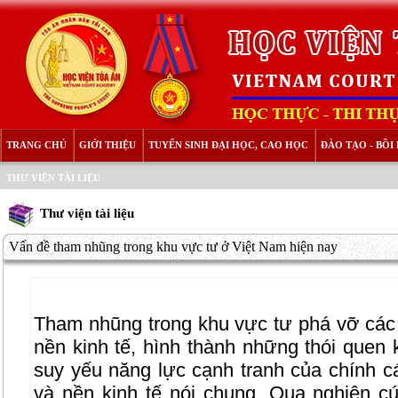
TRANG CHỦ
GIỚI THIỆU
TUYỂN SINH ĐẠI HỌC, CAO HỌC
ĐÀO TẠO - BỒ
THƯ VIỆN TÀI LIỆU
Thư viện tài liệu
Vấn đề tham nhũng trong khu vực tư ở Việt Nam hiện nay
Tham nhũng trong khu vực tư phá vỡ các
nền kinh tế, hình thành những thói quen 
suy yếu năng lực cạnh tranh của chính c
và nền kinh tế nói chung. Qua nghiên cứ