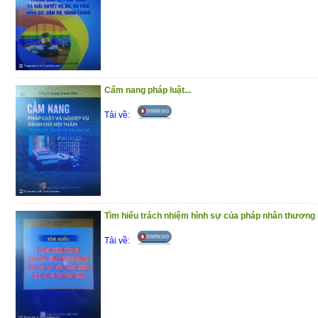
nhũng góp phần tạo dựng môi trường cạ
tiền đề cho xã hội phát triển bền vững.
Trân trọng giới thiệu đến bạn đọc !
(10/12/2020)
Cẩm nang pháp luật...
Tải về:
Tìm hiểu trách nhiệm hình sự của pháp nhân thương m
Tải về: