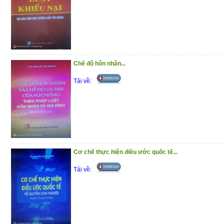
Chế độ hôn nhân...
Tải về:
Cơ chế thực hiện điều ước quốc tế...
Tải về: