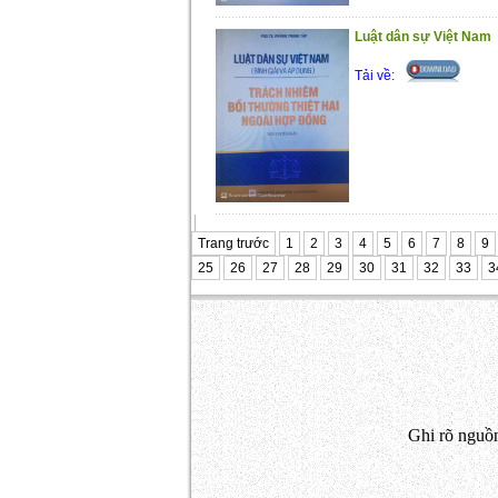
Luật dân sự Việt Nam
Tải về:
Trang trước
1
2
3
4
5
6
7
8
9
25
26
27
28
29
30
31
32
33
3
Ghi rõ nguồn