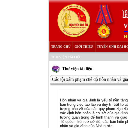
TRANG CHỦ
GIỚI THIỆU
TUYỂN SINH ĐẠI H
THƯ VIỆN TÀI LIỆU
Thư viện tài liệu
Các tội xâm phạm chế độ hôn nhân và gia 
Hôn nhân và gia đình là yếu tố nền tảng 
bản trong việc tạo lập và duy trì trật tự
tượng bảo vệ của các quy phạm đạo đức
xác định hôn nhân là cơ sở của gia đình,
tường quan trọng để hình thành và giá
Tổ quốc. Trên cơ sở đó, các bản hiến p
nhân và gia đình của Nhà nước.