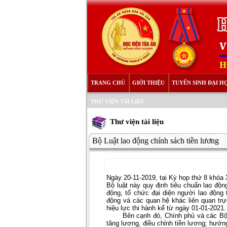
TRANG CHỦ
GIỚI THIỆU
TUYỂN SINH ĐẠI H
THƯ VIỆN TÀI LIỆU
Thư viện tài liệu
Bộ Luật lao động chính sách tiền lương
Ngày 20-11-2019, tại Kỳ họp thứ 8 khóa
Bộ luật này quy định tiêu chuẩn lao độn
động, tổ chức đại diện người lao động 
động và các quan hệ khác liên quan trự
hiệu lực thi hành kể từ ngày 01-01-2021.
Bên cạnh đó, Chính phủ và các Bộ ngà
tăng lương, điều chỉnh tiền lương; hướn