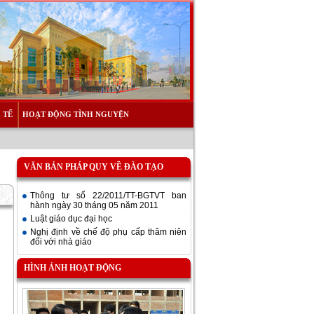
 TẾ
HOẠT ĐỘNG TÌNH NGUYỆN
VĂN BẢN PHÁP QUY VỀ ĐÀO TẠO
Thông tư số 22/2011/TT-BGTVT ban
hành ngày 30 tháng 05 năm 2011
Luật giáo dục đại học
Nghị định về chế độ phụ cấp thâm niên
đối với nhà giáo
HÌNH ẢNH HOẠT ĐỘNG