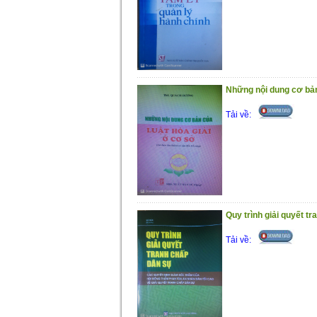
Những nội dung cơ bản 
Tải về:
Quy trình giải quyết t
Tải về: