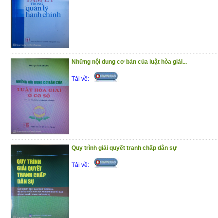
Những nội dung cơ bản của luật hòa giải...
Tải về:
Quy trình giải quyết tranh chấp dân sự
Tải về: