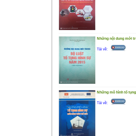
Những nội dung mới tr
Tải về:
Những mô hình tố tụng 
Tải về: