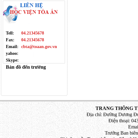
Tell:
04.21345678
Fax:
04.21345678
Email:
cbta@toaan.gov.vn
yahoo:
Skype:
Bản đồ đến trường
TRANG THÔNG TI
Địa chỉ: Đường Dương Đứ
Điện thoại: 043
Emai
Trưởng Ban biên