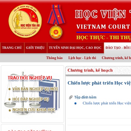
TRANG CHỦ
GIỚI THIỆU
TUYỂN SINH ĐẠI HỌC, CAO HỌC
ĐÀO TẠO - BỒ
Thông báo
Lịch học - Lịch thi
Chương trình, kế 
Chương trình, kế hoạch
Chiến lược phát triển Học vi
Tệp đính kèm
Chiến lược phát triển Học viện