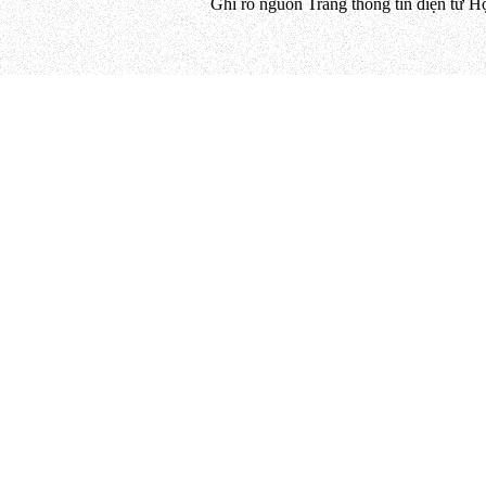
Ghi rõ nguồn Trang thông tin điện tử H