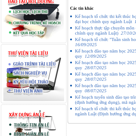
Các tin khác
Kế hoạch tổ chức thi kết thúc 
đại học chính quy ngành Luật
Kế hoạch thực tập chuyên môn (
chính quy ngành Luật)
27/10/
Kế hoạch tổ chức "Tuần sinh h
16/09/2025
Kế hoạch đào tạo năm học 2025
quy
12/09/2025
Kế hoạch đào tạo năm học 2025
quy
28/07/2025
Kế hoạch đào tạo năm học 2025
quy
28/07/2025
Kế hoạch đào tạo năm học 2025
quy
08/07/2025
Kế hoạch tuyển sinh đào tạo tr
(định hướng ứng dụng), mã n
Kế hoạch tổ chức thi kết thúc 
ngành Luật (Định hướng ứng 