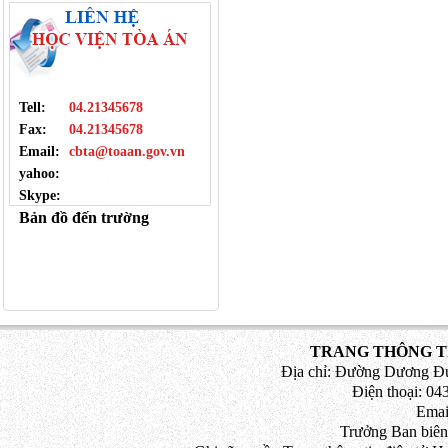
Tell:
04.21345678
Fax:
04.21345678
Email:
cbta@toaan.gov.vn
yahoo:
Skype:
Bản đồ đến trường
TRANG THÔNG TI
Địa chỉ: Đường Dương Đứ
Điện thoại: 043
Emai
Trưởng Ban biên