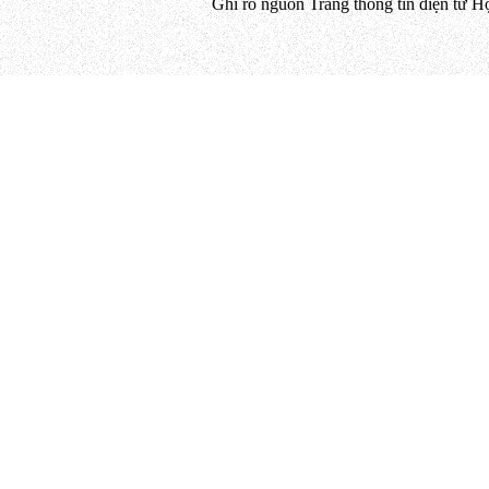
Ghi rõ nguồn Trang thông tin điện tử H