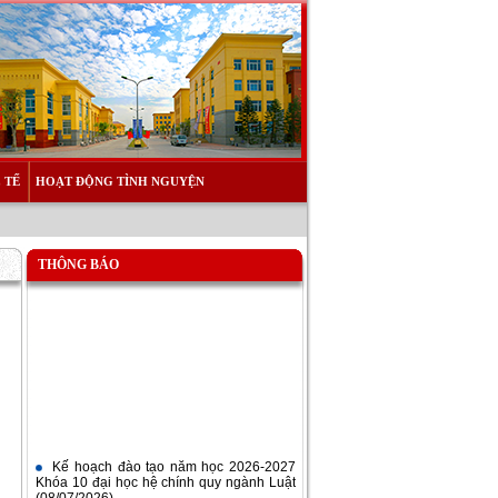
 TẾ
HOẠT ĐỘNG TÌNH NGUYỆN
THÔNG BÁO
Kế hoạch đào tạo năm học 2026-2027
Khóa 10 đại học hệ chính quy ngành Luật
(08/07/2026)