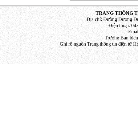
TRANG THÔNG TI
Địa chỉ: Đường Dương Đứ
Điện thoại: 043
Emai
Trưởng Ban biên
Ghi rõ nguồn Trang thông tin điện tử H