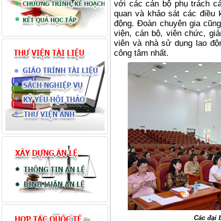
với các cán bộ phụ trách c
quan và khảo sát các điều 
động. Đoàn chuyên gia cũng
viện, cán bộ, viên chức, giả
viên và nhà sử dụng lao độ
công tâm nhất.
Các đại 