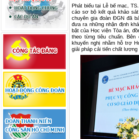
Phát biểu tại Lễ bế mạc, T
cáo sơ bộ kết quả khảo sát
chuyên gia đoàn ĐGN đã bá
đưa ra những nhận định khá
bật của Học viện Tòa án, đồn
theo từng tiêu chuẩn. Bên
khuyến nghị nhằm hỗ trợ H
giải pháp cải tiến chất lượng 