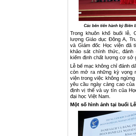
Các bên tiến hành ký Biên 
Trong khuôn khổ buổi lễ,
lượng Giáo dục Đông A, Tr
và Giám đốc Học viện đã t
khảo sát chính thức, đánh 
kiểm định chất lượng cơ sở g
Lễ bế mạc không chỉ đánh dấ
còn mở ra những kỳ vọng 
viện trong việc không ngừng
yêu cầu ngày càng cao của 
định vị thế và uy tín của H
đại học Việt Nam.
Một số hình ảnh tại buổi Lễ