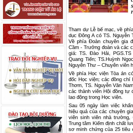
Tham dự Lễ bế mạc, về phía
dục Đông A có TS. Nguyễn 
Về phía Đoàn chuyên gia đ
Cầm - Trưởng đoàn và các ch
giá: TS. Đào Hải, PGS.T
Quang Tiến; TS.Huỳnh Ngọ
Nguyên Thư – Chuyên viên h
Về phía Học viện Tòa án 
đốc Học viện; các đồng chí
Thơm, TS. Nguyễn Văn Nam; 
các thành viên Hội đồng tự 
lao động trong Học viện.
Sau 05 ngày làm việc khẩn
hiệu quả của các chuyên gia
viên sinh viên nhà trường,
Trung tâm Kiểm định chất lư
sơ minh chứng của 25 tiêu c