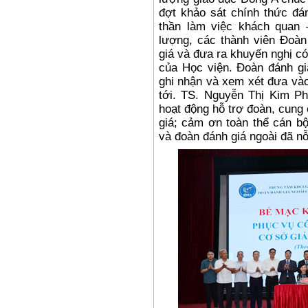
đợt khảo sát chính thức đán
thần làm việc khách quan 
lượng, các thành viên Đoàn
giá và đưa ra khuyến nghị có
của Học viện. Đoàn đánh giá
ghi nhận và xem xét đưa vào 
tới. TS. Nguyễn Thị Kim P
hoạt động hỗ trợ đoàn, cung
giá; cảm ơn toàn thể cán bộ
và đoàn đánh giá ngoài đã nỗ