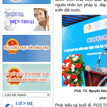
nguồn nhân lực pháp lý, đá
triển đất nước.
PGS. TS. Nguyễn Đức
phát 
Phát biểu tại buổi lễ
, PGS.T