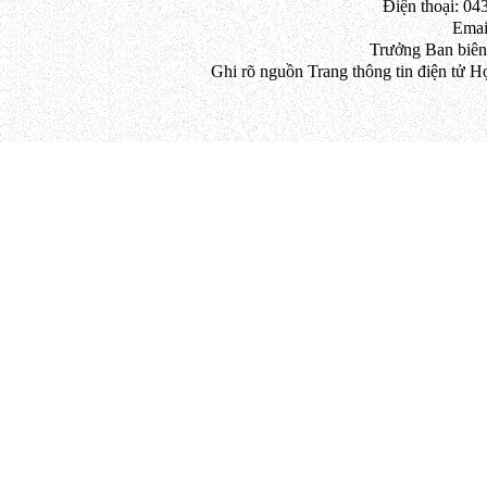
Điện thoại: 043
Emai
Trưởng Ban biên
Ghi rõ nguồn Trang thông tin điện tử H