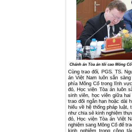
Chánh án Tòa án tối cao Mông Cổ 
Cùng trao đổi, PGS. TS. Ng
án Việt Nam luôn sẵn sàng
phía Mông Cổ trong lĩnh vực
đó, Học viện Tòa án luôn s
sinh viên, học viên giữa ha
trao đổi ngắn hạn hoặc dài h
hiểu về hệ thống pháp luật,
như chia sẻ kinh nghiệm thực
đó
, Học viện Tòa án Việt N
nghiệm sang Mông Cổ để trao
kinh nghiệm trong công tá