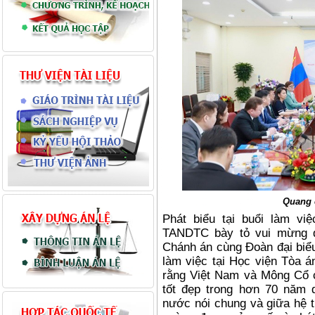
Quang 
Phát biểu tại buổi làm vi
TANDTC bày tỏ vui mừng đ
Chánh án cùng Đoàn đại biể
làm việc tại Học viện Tòa 
rằng Việt Nam và Mông Cổ c
tốt đẹp trong hơn 70 năm q
nước nói chung và giữa hệ t