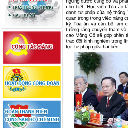
ngừng được củng cố và phát
cho biết, Học viện Tòa án 
danh tư pháp của hệ thống 
quan trọng trong việc nâng 
ký Tòa án và cán bộ làm cô
tưởng rằng chuyến thăm và l
cao Mông Cổ sẽ góp phần t
trao đổi kinh nghiệm trong 
lực tư pháp giữa hai bên.