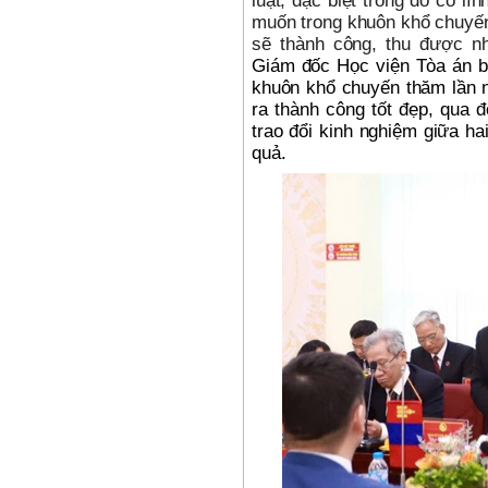
luật, đặc biệt trong đó có l
muốn trong khuôn khổ chuyến
sẽ thành công, thu được n
Giám đốc Học viện Tòa án bà
khuôn khổ chuyến thăm lần n
ra thành công tốt đẹp, qua 
trao đổi kinh nghiệm giữa ha
quả.