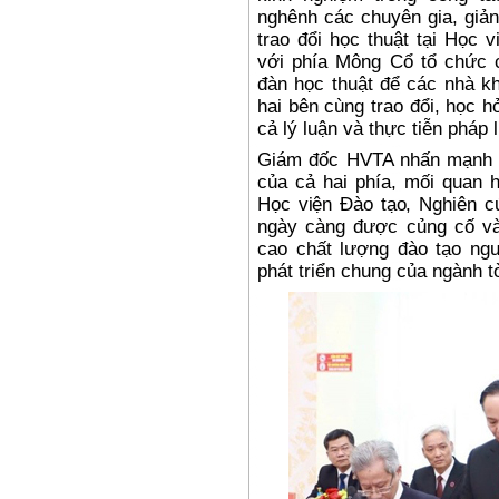
nghênh các chuyên gia, giả
trao đổi học thuật tại Học 
với phía Mông Cổ tổ chức c
đàn học thuật để các nhà kh
hai bên cùng trao đổi, học 
cả lý luận và thực tiễn pháp l
Giám đốc HVTA nhấn mạnh v
của cả hai phía, mối quan 
Học viện Đào tạo, Nghiên 
ngày càng được củng cố và
cao chất lượng đào tạo ng
phát triển chung của ngành tò