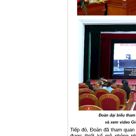
Đoàn đại biểu tham
và xem video Gi
Tiếp đó, Đoàn đã tham quan 
được thiết kế mô phỏng p