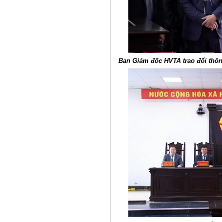
Ban Giám đốc HVTA trao đổi thông