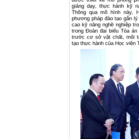
giảng dạy, thực hành kỹ n
Thông qua mô hình này, H
phương pháp đào tạo gắn lý 
cao kỹ năng nghề nghiệp tro
trong Đoàn đại biểu Tòa án
trước cơ sở vật chất, môi 
tạo thực hành của Học viện 