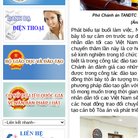
Phó Chánh án TANDTC Lê
(Ản
Phát biểu tại buổi làm việc
bày tỏ sự cảm ơn trước sự đó
nhân dân tối cao Việt Nam
chuyến thăm lần này là cơ hộ
sẻ kinh nghiệm trong tổ chức
biệt là trong công tác đào t
Chánh án đánh giá cao nhữn
được trong công tác đào tạo
đồng thời bày tỏ ấn tượng t
phương pháp đào tạo gắn với
tỏ mong muốn trong thời gian
nhân dân tối cao Việt Nam sẽ
các hoạt động trao đổi chuy
tạo cán bộ Tòa án và phát tr