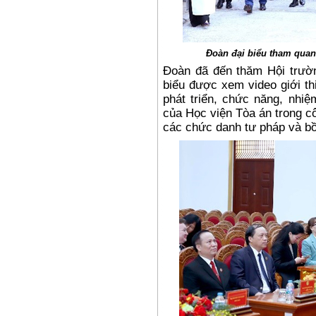
Đoàn đại biểu tham quan 
Đoàn đã đến thăm Hội trườn
biểu được xem video giới th
phát triển, chức năng, nhi
của Học viện Tòa án trong cô
các chức danh tư pháp và b