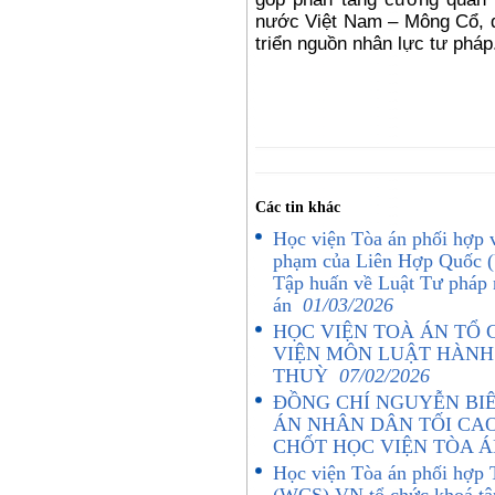
nước Việt Nam – Mông Cổ, đặ
triển nguồn nhân lực tư pháp
Các tin khác
Học viện Tòa án phối hợp 
phạm của Liên Hợp Quốc (
Tập huấn về Luật Tư pháp 
án
01/03/2026
HỌC VIỆN TOÀ ÁN TỔ
VIỆN MÔN LUẬT HÀNH 
THUỲ
07/02/2026
ĐỒNG CHÍ NGUYỄN BIÊ
ÁN NHÂN DÂN TỐI CAO
CHỐT HỌC VIỆN TÒA 
Học viện Tòa án phối hợp 