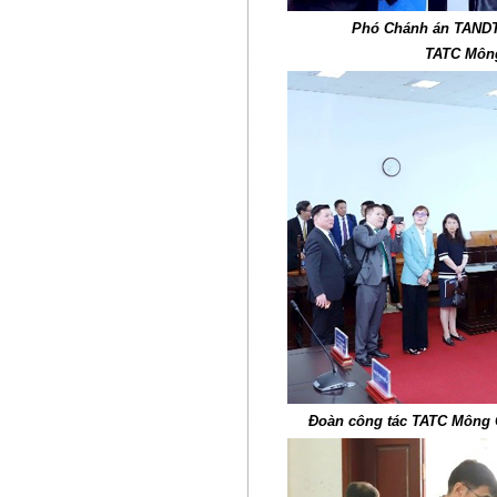
Phó Chánh án TANDTC
TATC Mông
Đoàn công tác TATC Mông 