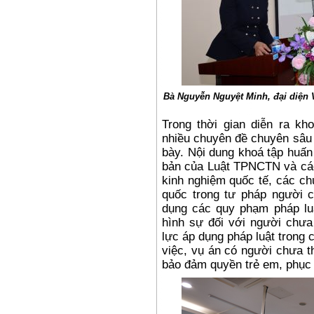
Bà Nguyễn Nguyệt Minh, đại diện 
Trong thời gian diễn ra kh
nhiều chuyên đề chuyên sâu 
bày. Nội dung khoá tập huấn
bản của Luật TPNCTN và các
kinh nghiệm quốc tế, các c
quốc trong tư pháp người c
dụng các quy phạm pháp luậ
hình sự đối với người chưa
lực áp dụng pháp luật trong c
việc, vụ án có người chưa t
bảo đảm quyền trẻ em, phục h