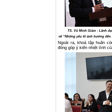
TS. Vũ Minh Giám - Lãnh đạo
về “Những yếu tố ảnh hưởng đến 
Ngoài ra, khoá tập huấn còn
đóng góp ý kiến nhiệt tình c