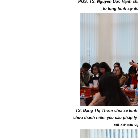
PGS. TS. Nguyễn Đức Hạnh chi
tố tụng hình sự đ
TS. Đặng Thị Thơm chia sẻ kinh 
chưa thành niên: yêu cầu pháp lý
xét xử các v