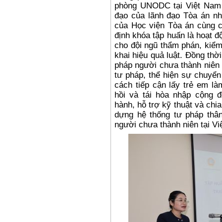
phòng UNODC tại Việt Nam t
đạo của lãnh đạo Tòa án nh
của Học viện Tòa án cùng c
định khóa tập huấn là hoạt 
cho đội ngũ thẩm phán, kiểm s
khai hiệu quả luật. Đồng thờ
pháp người chưa thành niên 
tư pháp, thể hiện sự chuyển
cách tiếp cận lấy trẻ em là
hồi và tái hòa nhập cộng 
hành, hỗ trợ kỹ thuật và chi
dựng hệ thống tư pháp thân
người chưa thành niên tại Vi