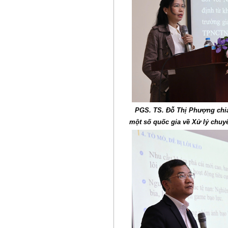
PGS. TS. Đỗ Thị Phượng chia
một số quốc gia về Xử lý chuy