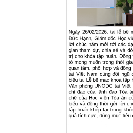
gày 26/02/2026, tại lễ b
N
Đức Hạnh, Giám đốc Học viện
lời chúc năm mới tới các đạ
gian tham dự, chia sẻ và đó
trị cho khóa tập huấn. Đồn
tỏ mong muốn trong thời gia
quan tâm, phối hợp và đồn
tại Việt Nam cùng đội ngũ 
biểu tại Lễ bế mạc khoá tập
Văn phòng UNODC tại Việt 
chỉ đạo của lãnh đạo Tòa á
chẽ của Học viện Tòa án cù
biểu và đồng thời gửi lời 
tập huấn khép lại trong khô
quả tích cực, đúng mục tiêu đ