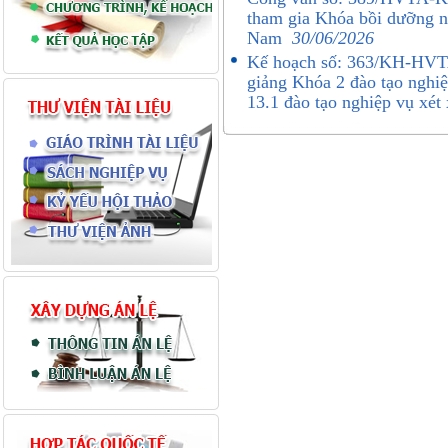
tham gia Khóa bồi dưỡng n
Nam
30/06/2026
Kế hoạch số: 363/KH-HVTA
giảng Khóa 2 đào tạo nghi
13.1 đào tạo nghiệp vụ xé