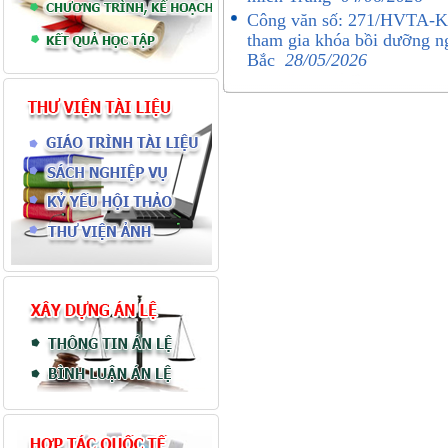
Công văn số: 271/HVTA-K
tham gia khóa bồi dưỡng ng
Bắc
28/05/2026