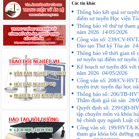
Các tin khác
Thông báo kết quả sơ tuyển 
điểm sơ tuyển Học viện T
Thông báo về thứ tự tham g
năm 2026
14/05/2026
Công văn số: 239/CV-HVTA 
Đào tạo Thư ký Tòa án
14
Thông báo về thời gian tổ c
sơ tuyển tại điểm sơ tuyể
Kế hoạch sơ tuyển đối với 
năm 2026
04/05/2026
Công văn số: 208/CV-HVTA 
tuyển trực tuyến đại học 
Thông báo số: 206/TB-HVTA
Thẩm định giá tài sản
28/0
Quyết định số: 239/QĐ-HV
tập chuyên môn và khóa luậ
hệ chính quy ngành Luật 
Công văn số: 199/HVTA-K
tham gia khóa bồi dưỡng ng