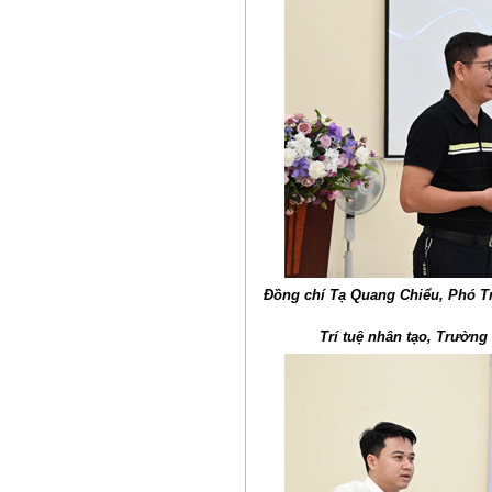
Đồng chí Tạ Quang Chiểu, Phó T
Trí tuệ nhân tạo, Trường