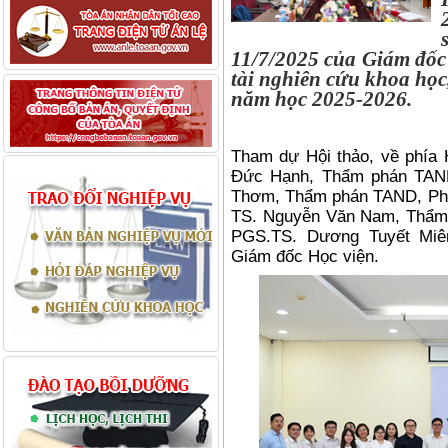
11/7/2025 của Giám đốc 
tài nghiên cứu khoa học
năm học 2025-2026.
Tham dự Hội thảo, về phía
Đức Hạnh, Thẩm phán TAND
Thơm, Thẩm phán TAND, Phó 
TS. Nguyễn Văn Nam, Thẩm
PGS.TS. Dương Tuyết Miên
Giám đốc Học viện.