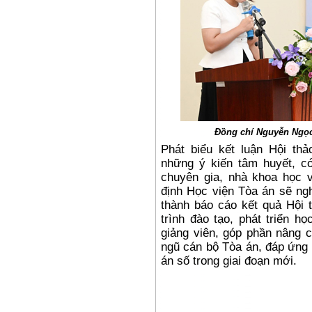
Đồng chí Nguyễn Ngọc
Phát biểu kết luận Hội th
những ý kiến tâm huyết, có 
chuyên gia, nhà khoa học 
định Học viện Tòa án sẽ ngh
thành báo cáo kết quả Hội 
trình đào tạo, phát triển h
giảng viên, góp phần nâng c
ngũ cán bộ Tòa án, đáp ứng 
án số trong giai đoạn mới.