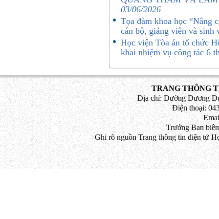
03/06/2026
Tọa đàm khoa học “Nâng ca
cán bộ, giảng viên và sinh
Học viện Tòa án tổ chức Hộ
khai nhiệm vụ công tác 6 
TRANG THÔNG TI
Địa chỉ: Đường Dương Đứ
Điện thoại: 043
Emai
Trưởng Ban biên
Ghi rõ nguồn Trang thông tin điện tử H