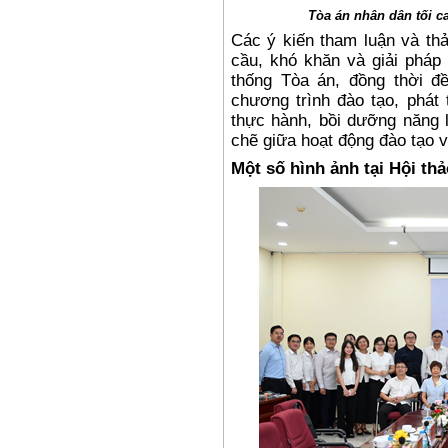
Tòa án nhân dân tối ca
Các ý kiến tham luận và thả
cầu, khó khăn và giải pháp 
thống Tòa án, đồng thời đ
chương trình đào tạo, phát 
thực hành, bồi dưỡng năng l
chẽ giữa hoạt động đào tạo v
Một số hình ảnh tại Hội th