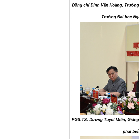
Đồng chí Đinh Văn Hoàng, Trưởng
Trường Đại học Ngo
PGS.TS. Dương Tuyết Miên, Giảng
phát biể