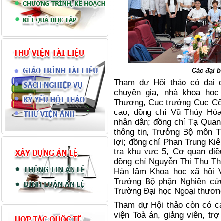
Các đại b
Tham dự Hội thảo có đại 
chuyên gia, nhà khoa học
Thương, Cục trưởng Cục Côn
cao; đồng chí Vũ Thúy Hòa
nhân dân; đồng chí Tạ Qua
thông tin, Trưởng Bộ môn T
lợi; đồng chí Phan Trung Kiê
tra khu vực 5, Cơ quan điều
đồng chí Nguyễn Thị Thu Th
Hàn lâm Khoa học xã hội 
Trưởng Bộ phận Nghiên cứu
Trường Đại học Ngoại thươn
Tham dự Hội thảo còn có c
viện Toà án, giảng viên, tr