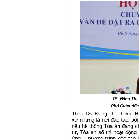
TS. Đặng Thị
Phó Giám đốc 
Theo TS. Đặng Thị Thơm, Học
xử nhưng là nơi đào tạo, bồ
nếu hệ thống Tòa án đang c
tử, Tòa án số thì hoạt động
ứng. Chương trình đào tạo 