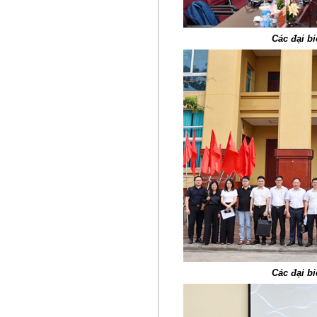
Các đại b
Các đại b