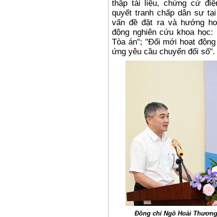
thập tài liệu, chứng cứ điệ
quyết tranh chấp dân sự tại
vấn đề đặt ra và hướng hoà
động nghiên cứu khoa học:
Tòa án"; "Đổi mới hoạt động
ứng yêu cầu chuyển đổi số".
Đồng chí Ngô Hoài Thương