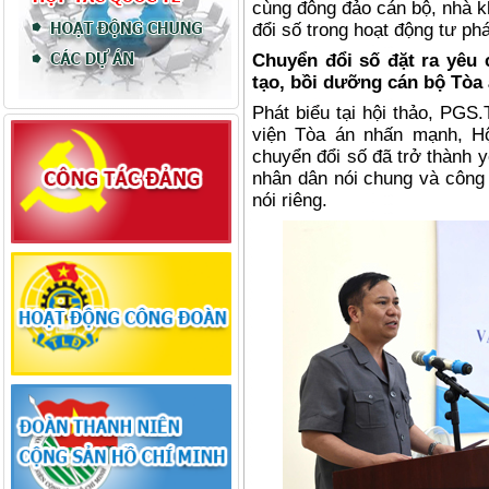
cùng đông đảo cán bộ, nhà k
đổi số trong hoạt động tư ph
Chuyển đổi số đặt ra yêu 
tạo, bồi dưỡng cán bộ Tòa
Phát biểu tại hội thảo, PG
viện Tòa án nhấn mạnh, Hộ
chuyển đổi số đã trở thành y
nhân dân nói chung và công 
nói riêng.