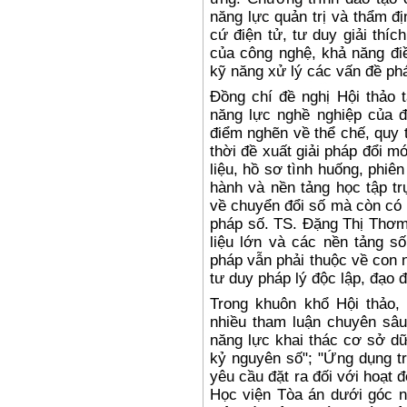
năng lực quản trị và thẩm đ
cứ điện tử, tư duy giải thíc
của công nghệ, khả năng điề
kỹ năng xử lý các vấn đề phá
Đồng chí đề nghị Hội thảo t
năng lực nghề nghiệp của đ
điểm nghẽn về thể chế, quy 
thời đề xuất giải pháp đổi mớ
liệu, hồ sơ tình huống, phiê
hành và nền tảng học tập tr
về chuyển đổi số mà còn có 
pháp số. TS. Đặng Thị Thơm 
liệu lớn và các nền tảng số
pháp vẫn phải thuộc về con 
tư duy pháp lý độc lập, đạo đ
Trong khuôn khổ Hội thảo, 
nhiều tham luận chuyên sâu
năng lực khai thác cơ sở dữ
kỷ nguyên số"; "Ứng dụng tr
yêu cầu đặt ra đối với hoạt 
Học viện Tòa án dưới góc n