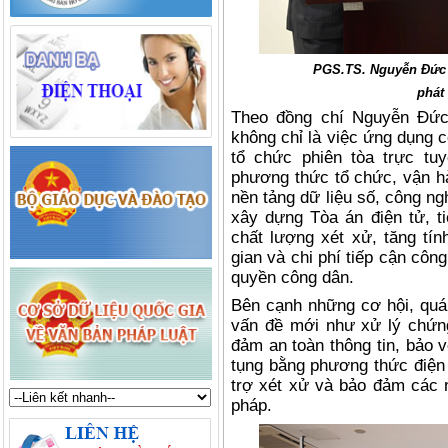
PGS.TS. Nguyễn Đức 
phát 
Theo đồng chí Nguyễn Đức
không chỉ là việc ứng dụng 
tổ chức phiên tòa trực tu
phương thức tổ chức, vận hà
nền tảng dữ liệu số, công ng
xây dựng Tòa án điện tử, t
chất lượng xét xử, tăng tín
gian và chi phí tiếp cận côn
quyền công dân.
Bên cạnh những cơ hội, quá 
vấn đề mới như xử lý chứng 
đảm an toàn thông tin, bảo v
tụng bằng phương thức điện 
trợ xét xử và bảo đảm các 
pháp.