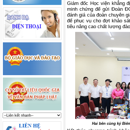
Giám đốc Học viện khẳng địn
minh chứng để gửi Đoàn Đ
đánh giá của đoàn chuyên gi
để phục vụ cho đợt khảo sát
tiêu nâng cao chất lượng đào
Hai bên cùng ký Biên