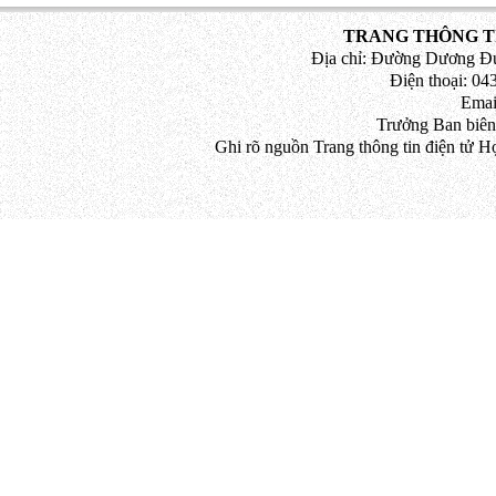
TRANG THÔNG TI
Địa chỉ: Đường Dương Đứ
Điện thoại: 043
Emai
Trưởng Ban biên
Ghi rõ nguồn Trang thông tin điện tử H