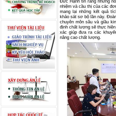
Đức Hạnh tin rằng những nỗ 
nhiệm và cầu thị của các đơn
mang lại những kết quả tí
khảo sát sơ bộ lần này. Đoà
chuyên môn sâu và giầu ki
định chất lượng sẽ thực hiệ
xác giúp đưa ra các khuyế
nâng cao chất lượng.