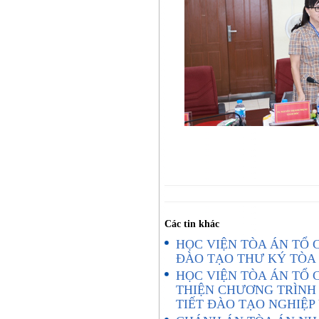
Các tin khác
HỌC VIỆN TÒA ÁN TỔ C
ĐÀO TẠO THƯ KÝ TÒA
HỌC VIỆN TÒA ÁN TỔ 
THIỆN CHƯƠNG TRÌNH
TIẾT ĐÀO TẠO NGHIỆ