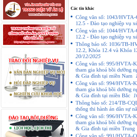
Các tin khác
Công văn số: 1043/HVTA-Q
12.5 - Đào tạo nghiệp vụ 
Công văn số: 1044/HVTA-Q
12.2 - Đào tạo nghiệp vụ 
Thông báo số: 1036/TB-HV
12.2, Khóa 12.4 và Khóa 1
20/12/2025
Công văn số: 995/HVTA-K
tham gia khoá bồi dưỡng n
& Gia đình tại miền Nam
Công văn số: 994/HVTA-K
tham gia khoá bồi dưỡng n
& Gia đình tại miền Bắc
1
Thông báo số: 214/TB-CQ
thống thi hành án dân sự
Công văn số: 996/HVTA-K
tham gia khoá bồi dưỡng n
& Gia đình tại miền Trun
Công văn số: 991/HVTA-QL