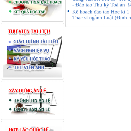
- Đào tạo Thư ký Toà án
0
Kế hoạch đào tạo Học kì 1
Thạc sĩ ngành Luật (Định