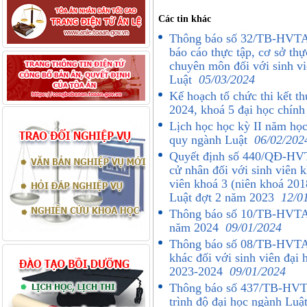
Các tin khác
Thông báo số 32/TB-HVTA 
báo cáo thực tập, cơ sở th
chuyên môn đối với sinh vi
Luật
05/03/2024
Kế hoạch tổ chức thi kết t
2024, khoá 5 đại học chín
Lịch học học kỳ II năm họ
quy ngành Luật
06/02/202
Quyết định số 440/QĐ-HVT
cử nhân đối với sinh viên 
viên khoá 3 (niên khoá 201
Luật đợt 2 năm 2023
12/0
Thông báo số 10/TB-HVTA 
năm 2024
09/01/2024
Thông báo số 08/TB-HVTA 
khác đối với sinh viên đại
2023-2024
09/01/2024
Thông báo số 437/TB-HVTA
trình độ đại học ngành Lu