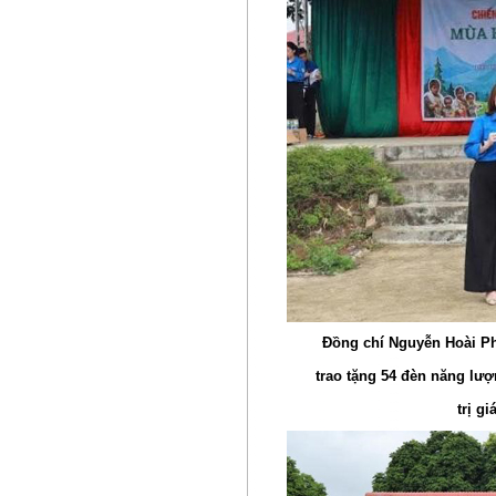
Đồng chí Nguyễn Hoài Ph
trao tặng 54 đèn năng lượ
trị g