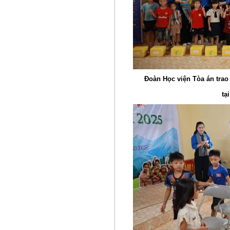
Đoàn Học viện Tòa án tra
tạ