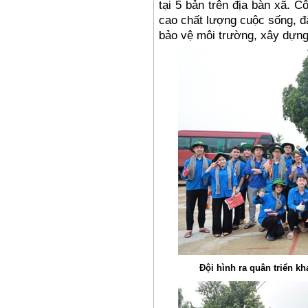
tại 5 bản trên địa bàn xã. 
cao chất lượng cuộc sống, đ
bảo vệ môi trường, xây dựng
Đội hình ra quân triển k