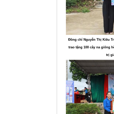
Đồng chí Nguyễn Thị Kiều Tr
trao tặng 100 cây na giống 
trị g