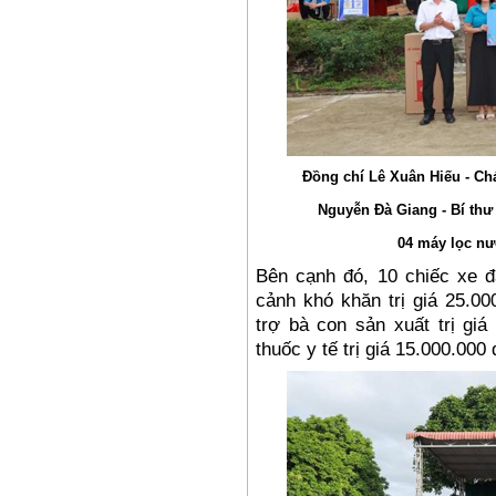
Đồng chí Lê Xuân Hiếu - C
Nguyễn Đà Giang - Bí thư
04 máy lọc nư
Bên cạnh đó, 10 chiếc xe 
cảnh khó khăn trị giá 25.0
trợ bà con sản xuất trị giá
thuốc y tế trị giá 15.000.000