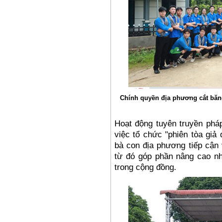
Chính quyền địa phương cắt băn
Hoạt động tuyên truyền phá
việc tổ chức "phiên tòa giả
bà con địa phương tiếp cận 
từ đó góp phần nâng cao nh
trong cộng đồng.