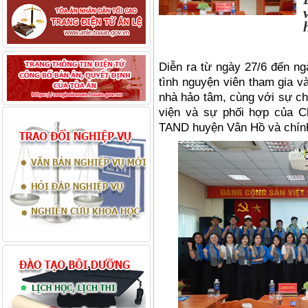
Diễn ra từ ngày 27/6 đến ng
tình nguyện viên tham gia v
nhà hảo tâm, cùng với sự c
viện và sự phối hợp của C
TAND huyện Vân Hồ và chín