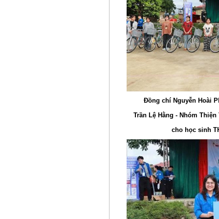
Đồng chí Nguyễn Hoài Ph
Trần Lệ Hằng - Nhóm Thiện 
cho học sinh T