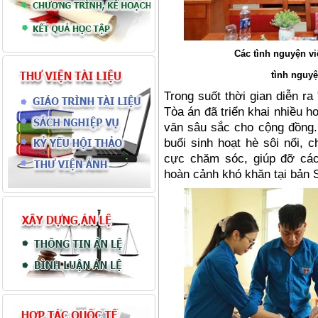
Các tình nguyện vi
tình nguy
Trong suốt thời gian diễn ra
Tòa án đã triển khai nhiều ho
văn sâu sắc cho cộng đồng.
buổi sinh hoạt hè sôi nổi, 
cực chăm sóc, giúp đỡ cá
hoàn cảnh khó khăn tại bản 