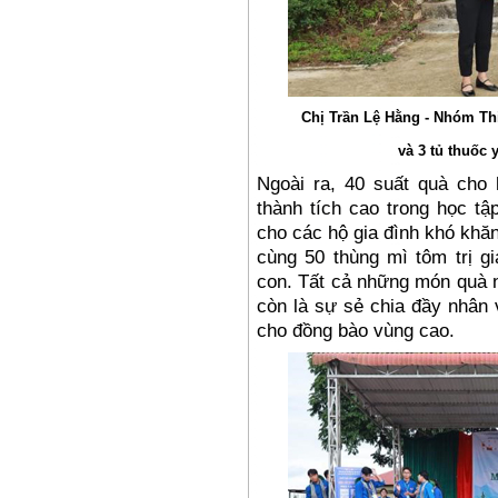
Chị Trần Lệ Hằng - Nhóm Th
và 3 tủ thuốc y
Ngoài ra, 40 suất quà cho
thành tích cao trong học tậ
cho các hộ gia đình khó khăn
cùng 50 thùng mì tôm trị g
con. Tất cả những món quà n
còn là sự sẻ chia đầy nhân 
cho đồng bào vùng cao.