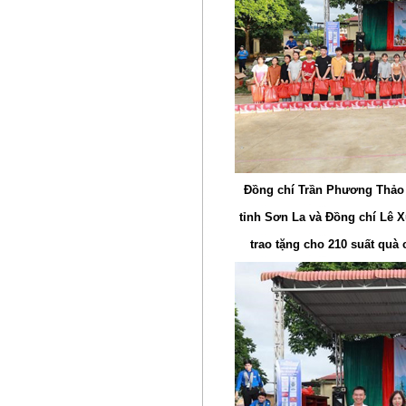
Đồng chí Trần Phương Thảo
tỉnh Sơn La và Đồng chí Lê 
trao tặng
cho 210 suất quà 