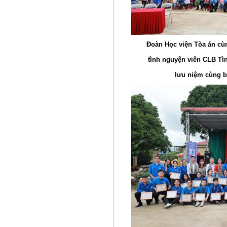
Đoàn Học viện Tòa án cù
tình nguyện viên CLB Tì
lưu niệm cùng b