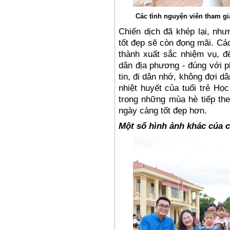
Các tình nguyện viên tham gia
Chiến dịch đã khép lại, như
tốt đẹp sẽ còn đọng mãi. Cá
thành xuất sắc nhiệm vụ, để
dân địa phương - đúng với 
tin, đi dân nhớ, không đợi 
nhiệt huyết của tuổi trẻ Họ
trong những mùa hè tiếp th
ngày càng tốt đẹp hơn.
Một số hình ảnh khác của c